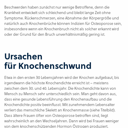
Beschwerden haben zunächst nur wenige Betroffene, denn die
Krankheit entwickelt sich schleichend und bleibt lange Zeit ohne
Symptome. Rückenschmerzen, eine Abnahme der Körpergröße und
natürlich auch Knochenbrüche können Indizien für Osteoporose sein,
insbesondere wenn ein Knochenbruch nicht als solcher erkannt wird
oder der Grund für den Bruch unverhältnismäßig gering ist.
Ursachen
für Knochenschwund
Etwa in den ersten 30 Lebensjahren wird der Knochen aufgebaut, bis
irgendwann die höchste Knochendichte erreicht ist – meistens
zwischen dem 30. und 40. Lebensjahr. Die Knochendichte kann von
Mensch zu Mensch sehr unterschiedlich sein. Man geht davon aus,
dass eine gesunde Lebensführung den Knochenaufbau und die
Knochendichte positiv beeinflusst. Mit zunehmendem Lebensalter
verliert das menschliche Skelett an Knochenmasse (siehe Titelbild).
Dass ältere Frauen öfter von Osteoporose betroffen sind, liegt
wahrscheinlich an den Wechseljahren. Dann wird bei Frauen weniger
von dem knochenschützenden Hormon Östrogen produziert,