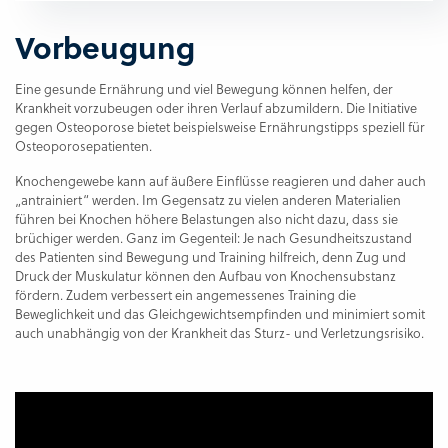
Vorbeugung
Eine gesunde Ernährung und viel Bewegung können helfen, der
Krankheit vorzubeugen oder ihren Verlauf abzumildern. Die Initiative
gegen Osteoporose bietet beispielsweise Ernährungstipps speziell für
Osteoporosepatienten.
Knochengewebe kann auf äußere Einflüsse reagieren und daher auch
„antrainiert“ werden. Im Gegensatz zu vielen anderen Materialien
führen bei Knochen höhere Belastungen also nicht dazu, dass sie
brüchiger werden. Ganz im Gegenteil: Je nach Gesundheitszustand
des Patienten sind Bewegung und Training hilfreich, denn Zug und
Druck der Muskulatur können den Aufbau von Knochensubstanz
fördern. Zudem verbessert ein angemessenes Training die
Beweglichkeit und das Gleichgewichtsempfinden und minimiert somit
auch unabhängig von der Krankheit das Sturz- und Verletzungsrisiko.