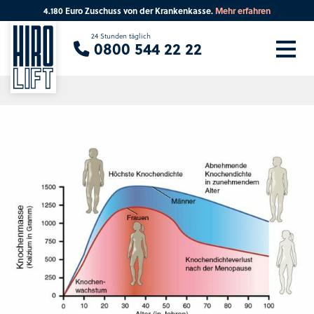
4.180 Euro Zuschuss von der Krankenkasse.
Mehr erfahren
Sie suchen eine Beratung vor Ort?
24 Stunden täglich
0800 544 22 22
Ihre PLZ
Beratung