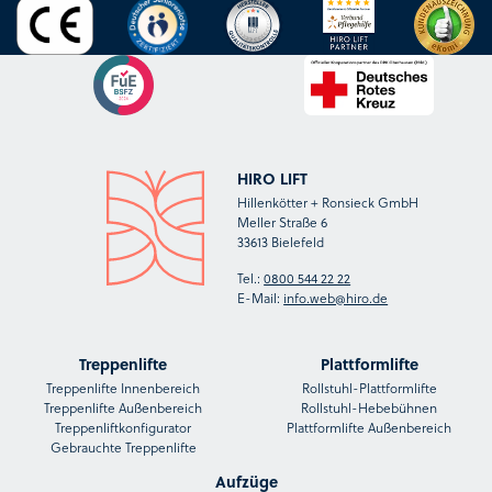
HIRO LIFT
Hillenkötter + Ronsieck GmbH
Meller Straße 6
33613 Bielefeld
Tel.:
0800 544 22 22
E-Mail:
info.web@hiro.de
Treppenlifte
Plattformlifte
Treppenlifte Innenbereich
Rollstuhl-Plattformlifte
Treppenlifte Außenbereich
Rollstuhl-Hebebühnen
Treppenliftkonfigurator
Plattformlifte Außenbereich
Gebrauchte Treppenlifte
Aufzüge