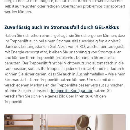
dergleichen ist nicht möglich, da durch die Traktion schwere Gewichte
selbst auf feuchten oder fettigen Oberflächen problemlos transportiert
werden können.
Zuverlässig auch im Stromausfall durch GEL-Akkus
Haben Sie sich schon einmal gefragt, wie Sie sichergehen können, dass
Ihr Treppenlift auch bei einem Stromausfall zuverlässig funktioniert?
Dank des leistungsstarken Gel-Akkus von HIRO, welcher per Ladegerät
mit Energie versorgt wird, bleiben Sie unabhängig von Stromquellen
und können Ihren Treppenlift problemlos bei einem Stromausfall
benutzen. Der Treppenlift fährt bei Nichtbenutzung automatisch in die
Ladeposition, sodass Ihr Treppenlift jederzeit einsatzbereit ist. Dadurch
können Sie sicher gehen, dass Sie auch in Ausnahmefällen – wie einem
Stromausfall – Ihren Treppenlift nutzen können. Um sich mit den
verschiedenen Merkmalen der Treppenlifte besser vertraut zu machen,
können Sie gerne unseren
Treppenlift-Konfigurator
nutzen. So
verschaffen Sie sich ein eigenes Bild über Ihren zukünftigen
Treppenlift.