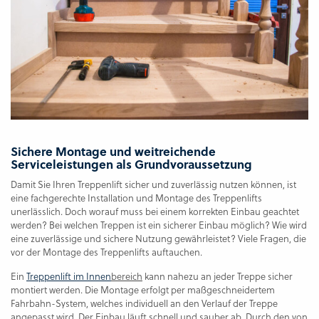
Sichere Montage und weitreichende
Serviceleistungen als Grundvoraussetzung
Damit Sie Ihren Treppenlift sicher und zuverlässig nutzen können, ist
eine fachgerechte Installation und Montage des Treppenlifts
unerlässlich. Doch worauf muss bei einem korrekten Einbau geachtet
werden? Bei welchen Treppen ist ein sicherer Einbau möglich? Wie wird
eine zuverlässige und sichere Nutzung gewährleistet? Viele Fragen, die
vor der Montage des Treppenlifts auftauchen.
Ein
Treppenlift im Innen
bereich
kann nahezu an jeder Treppe sicher
montiert werden. Die Montage erfolgt per maßgeschneidertem
Fahrbahn-System, welches individuell an den Verlauf der Treppe
angepasst wird. Der Einbau läuft schnell und sauber ab. Durch den von