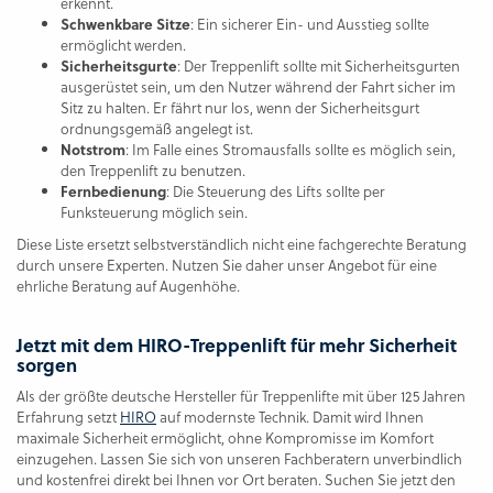
erkennt.
Schwenkbare Sitze
: Ein sicherer Ein- und Ausstieg sollte
ermöglicht werden.
Sicherheitsgurte
: Der Treppenlift sollte mit Sicherheitsgurten
ausgerüstet sein, um den Nutzer während der Fahrt sicher im
Sitz zu halten. Er fährt nur los, wenn der Sicherheitsgurt
ordnungsgemäß angelegt ist.
Notstrom
: Im Falle eines Stromausfalls sollte es möglich sein,
den Treppenlift zu benutzen.
Fernbedienung
: Die Steuerung des Lifts sollte per
Funksteuerung möglich sein.
Diese Liste ersetzt selbstverständlich nicht eine fachgerechte Beratung
durch unsere Experten. Nutzen Sie daher unser Angebot für eine
ehrliche Beratung auf Augenhöhe.
Jetzt mit dem HIRO-Treppenlift für mehr Sicherheit
sorgen
Als der größte deutsche Hersteller für Treppenlifte mit über 125 Jahren
Erfahrung setzt
HIRO
auf modernste Technik. Damit wird Ihnen
maximale Sicherheit ermöglicht, ohne Kompromisse im Komfort
einzugehen. Lassen Sie sich von unseren Fachberatern unverbindlich
und kostenfrei direkt bei Ihnen vor Ort beraten. Suchen Sie jetzt den