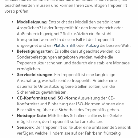
beachtet werden müssen und können Ihren zukünftigen Treppenlift
vorab prüfen:
Modelleignung
: Entspricht das Modell den persönlichen
Ansprüchen? Ist der Treppenlift für den Innenbereich oder
Außenbereich geeignet? Soll zusätzlich ein Rollstuhl
transportiert werden? In diesem Fall ist der Treppenlift
ungeeignet und ein
Plattformlift
oder
Aufzug
die bessere Wahl.
Befestigungsarten
: Es sollte darauf geachtet werden, ob
Sonderbefestigungen angeboten werden, welche die
Treppenstruktur schonen und dadurch eine stabilere Montage
ermöglichen.
Serviceleistungen
: Ein Treppenlift ist eine langfristige
Anschaffung, weshalb seriöse Treppenlift-Anbieter eine
dauerhafte Unterstützung bereitstellen sollten, um die
Sicherheit zu gewährleisten.
CE-Konformität und ISO-Norm
: Ausweisung der CE-
Konformität und Einhaltung der ISO-Normen können eine
Einschätzung über die Sicherheit des Treppenlifts geben.
Notstopp-Taste
: Mithilfe des Schalters sollte es bei Gefahr
möglich sein, den Treppenlift sofort anzuhalten.
Sensorik
: Der Treppenlift sollte über eine umfassende Sensorik
verfügen, welche Hindernisse auf der Fahrbahn frühzeitig