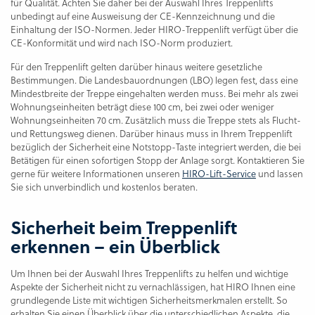
für Qualität. Achten Sie daher bei der Auswahl Ihres Treppenlifts
unbedingt auf eine Ausweisung der CE-Kennzeichnung und die
Einhaltung der ISO-Normen. Jeder HIRO-Treppenlift verfügt über die
CE-Konformität und wird nach ISO-Norm produziert.
Für den Treppenlift gelten darüber hinaus weitere gesetzliche
Bestimmungen. Die Landesbauordnungen (LBO) legen fest, dass eine
Mindestbreite der Treppe eingehalten werden muss. Bei mehr als zwei
Wohnungseinheiten beträgt diese 100 cm, bei zwei oder weniger
Wohnungseinheiten 70 cm. Zusätzlich muss die Treppe stets als Flucht-
und Rettungsweg dienen. Darüber hinaus muss in Ihrem Treppenlift
bezüglich der Sicherheit eine Notstopp-Taste integriert werden, die bei
Betätigen für einen sofortigen Stopp der Anlage sorgt. Kontaktieren Sie
gerne für weitere Informationen unseren
HIRO-Lift-Service
und lassen
Sie sich unverbindlich und kostenlos beraten.
Sicherheit beim Treppenlift
erkennen – ein Überblick
Um Ihnen bei der Auswahl Ihres Treppenlifts zu helfen und wichtige
Aspekte der Sicherheit nicht zu vernachlässigen, hat HIRO Ihnen eine
grundlegende Liste mit wichtigen Sicherheitsmerkmalen erstellt. So
erhalten Sie einen Überblick über die unterschiedlichen Aspekte, die