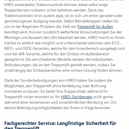
HIRO entwickelten Traktionsantrieb können dabei selbst enge
Treppenkurven mühelos sicher befahren werden. Dank des
Traktionsantriebs ist es zudem egal, ob es sich um einen geraden oder
geschwungenen Aufgang handelt. Selbst Wendeltreppen stellen für
uns in der Regel kein Problem dar. Falls ein
Treppenlift für Außen
benötigt wird, müssen zusätzlich wetterfeste Voraussetzungen bei der
Montage und Auswahl des Lifts beachtet werden. HIRO macht es Ihnen
hierbei so einfach wie möglich und unterscheidet zwischen den ECO-,
NEO- und FLEX-Varianten, welche für den Innenbereich ausgelegt sind
und der AIR-Variante, welche für den Einbau im Außenbereich
geeignet ist. Die verschiedenen Modelle decken die individuellen
Anforderungen, die an den Treppenlift gestellt werden, sodass Sie
unabhängig des Einbaubereiches eine sichere Lösung finden können.
Dank der Sonderbefestigungen von HIRO haben Sie zudem die
Möglichkeit, den Treppenlift ohne Verklebung oder Bohrung
montieren zu lassen. So bleibt Ihre Treppe intakt, während Ihr
Treppenlift sicher montiert ist. Ihr
HIRO-Fachberater
prüft gerne
während einer kostenlosen und unverbindlichen Beratung vor Ort,
welche Befestigungsmöglichkeiten bei Ihnen in Frage kommen.
Fachgerechter Service: Langfristige Sicherheit für
den Treppenlift