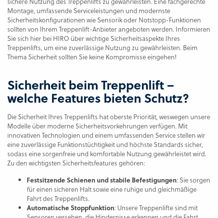
sichere Nutzung des Treppenlifts zu gewährleisten. Eine fachgerechte
Montage, umfassende Serviceleistungen und modernste
Sicherheitskonfigurationen wie Sensorik oder Notstopp-Funktionen
sollten von Ihrem Treppenlift-Anbieter angeboten werden. Informieren
Sie sich hier bei HIRO über wichtige Sicherheitsaspekte Ihres
Treppenlifts, um eine zuverlässige Nutzung zu gewährleisten. Beim
Thema Sicherheit sollten Sie keine Kompromisse eingehen!
Sicherheit beim Treppenlift –
welche Features bieten Schutz?
Die Sicherheit Ihres Treppenlifts hat oberste Priorität, weswegen unsere
Modelle über moderne Sicherheitsvorkehrungen verfügen. Mit
innovativen Technologien und einem umfassenden Service stellen wir
eine zuverlässige Funktionstüchtigkeit und höchste Standards sicher,
sodass eine sorgenfreie und komfortable Nutzung gewährleistet wird.
Zu den wichtigsten Sicherheitsfeatures gehören:
Festsitzende Schienen und stabile Befestigungen
: Sie sorgen
für einen sicheren Halt sowie eine ruhige und gleichmäßige
Fahrt des Treppenlifts.
Automatische Stoppfunktion
: Unsere Treppenlifte sind mit
Sensoren versehen, die Hindernisse erkennen und die Fahrt