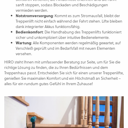
sanft stoppen, sodass Blockaden und Beschädigungen
vermieden werden.
Notstromversorgung
: Kommt es zum Stromausfall, bleibt der
Treppenlift nicht einfach während der Fahrt stehen. Lifte bleiben
dank integrierter Akkus funktionsfähig.
Bedienkomfort
: Die Handhabung des Treppenlifts funktioniert
sicher und unkompliziert über intuitive Bedienelemente.
Wartung
: Alle Komponenten werden regelmäßig gewartet, auf
Verschleiß geprüft und im Bedarfsfall mit neuen Elementen
versehen.
HIRO steht Ihnen mit umfassender Beratung zur Seite, um für Sie die
richtige Lösung zu finden, die zu Ihren Bedürfnissen und dem
Treppenhaus passt. Entscheiden Sie sich für einen unserer Treppenlifte,
genießen Sie maximalen Komfort und ein Höchstmaß an Sicherheit –
alles für ein rundum gutes Gefühl in Ihrem Zuhause!