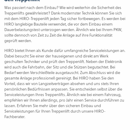
Was passiert nach dem Einbau? Wie wird weiterhin die Sicherheit des
Treppenlifts gewährleistet? Dank modernster Technik können Sie sich
mit dem HIRO-Treppenlift jeden Tag sicher fortbewegen. Es werden bei
HIRO langlebige Bauteile verwendet, die vor dem Einbau einem
Dauerbelastungstest unterzogen werden. Ähnlich wie bei Ihrem PKW,
sollte dennoch von Zeit zu Zeit die Anlage auf ihre Funktionalität
geprüft werden.
HIRO bietet Ihnen als Kunde dafür umfangreiche Serviceleistungen an.
Dabei besucht Sie einer der hauseigenen und direkt am Werk
geschulten Techniker und prüft den Treppenlift. Neben der Elektronik
wird auch die Fahrbahn, der Sitz und die Stützen begutachtet. Bei
Bedarf werden Verschleißteile ausgetauscht. Zum Abschluss wird die
gesamte Anlage professionell gereinigt. Bei HIRO haben Sie den
Vorteil, dass wir von Langzeitverträgen absehen und uns stets Ihren
persönlichen Bedürfnissen anpassen. Sie entscheiden selbst über die
Serviceleistungen Ihres Treppenlifts. Ähnlich wie bei einem Fahrzeug,
empfehlen wir Ihnen allerdings, pro Jahr einen Service durchführen zu
lassen. Erfahren Sie mehr über den sicheren Einbau und
Serviceleistungen für Ihren Treppenlift durch unsere HIRO-
Fachberater.