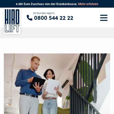
4.180 Euro Zuschuss von der Krankenkasse.
Mehr erfahren
Sie suchen eine Beratung vor Ort?
24 Stunden täglich
0800 544 22 22
Ihre PLZ
Beratung