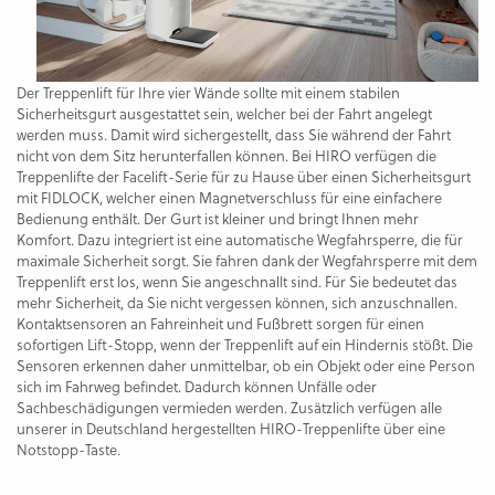
Der Treppenlift für Ihre vier Wände sollte mit einem stabilen
Sicherheitsgurt ausgestattet sein, welcher bei der Fahrt angelegt
werden muss. Damit wird sichergestellt, dass Sie während der Fahrt
nicht von dem Sitz herunterfallen können. Bei HIRO verfügen die
Treppenlifte der Facelift-Serie für zu Hause über einen Sicherheitsgurt
mit FIDLOCK, welcher einen Magnetverschluss für eine einfachere
Bedienung enthält. Der Gurt ist kleiner und bringt Ihnen mehr
Komfort. Dazu integriert ist eine automatische Wegfahrsperre, die für
maximale Sicherheit sorgt. Sie fahren dank der Wegfahrsperre mit dem
Treppenlift erst los, wenn Sie angeschnallt sind. Für Sie bedeutet das
mehr Sicherheit, da Sie nicht vergessen können, sich anzuschnallen.
Kontaktsensoren an Fahreinheit und Fußbrett sorgen für einen
sofortigen Lift-Stopp, wenn der Treppenlift auf ein Hindernis stößt. Die
Sensoren erkennen daher unmittelbar, ob ein Objekt oder eine Person
sich im Fahrweg befindet. Dadurch können Unfälle oder
Sachbeschädigungen vermieden werden. Zusätzlich verfügen alle
unserer in Deutschland hergestellten HIRO-Treppenlifte über eine
Notstopp-Taste.