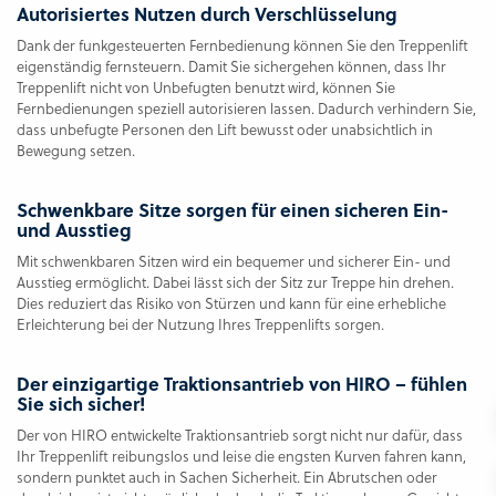
Autorisiertes Nutzen durch Verschlüsselung
Dank der funkgesteuerten Fernbedienung können Sie den Treppenlift
eigenständig fernsteuern. Damit Sie sichergehen können, dass Ihr
Treppenlift nicht von Unbefugten benutzt wird, können Sie
Fernbedienungen speziell autorisieren lassen. Dadurch verhindern Sie,
dass unbefugte Personen den Lift bewusst oder unabsichtlich in
Bewegung setzen.
Schwenkbare Sitze sorgen für einen sicheren Ein-
und Ausstieg
Mit schwenkbaren Sitzen wird ein bequemer und sicherer Ein- und
Ausstieg ermöglicht. Dabei lässt sich der Sitz zur Treppe hin drehen.
Dies reduziert das Risiko von Stürzen und kann für eine erhebliche
Erleichterung bei der Nutzung Ihres Treppenlifts sorgen.
Der einzigartige Traktionsantrieb von HIRO – fühlen
Sie sich sicher!
Der von HIRO entwickelte Traktionsantrieb sorgt nicht nur dafür, dass
Ihr Treppenlift reibungslos und leise die engsten Kurven fahren kann,
sondern punktet auch in Sachen Sicherheit. Ein Abrutschen oder