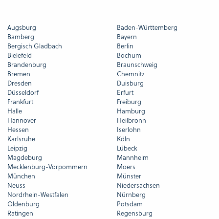
Augsburg
Baden-Württemberg
Bamberg
Bayern
Bergisch Gladbach
Berlin
Bielefeld
Bochum
Brandenburg
Braunschweig
Bremen
Chemnitz
Dresden
Duisburg
Düsseldorf
Erfurt
Frankfurt
Freiburg
Halle
Hamburg
Hannover
Heilbronn
Hessen
Iserlohn
Karlsruhe
Köln
Leipzig
Lübeck
Magdeburg
Mannheim
Mecklenburg-Vorpommern
Moers
München
Münster
Neuss
Niedersachsen
Nordrhein-Westfalen
Nürnberg
Oldenburg
Potsdam
Ratingen
Regensburg