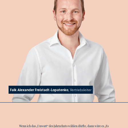
Falk Alexander Freistadt-Lopatenko
, Vertriebsleiter
Wenn ich das „Unwort“ des Jahrzehnts wählen dürfte, dann wäre es „Es