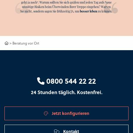
geht ja noch“. Warum sollten Sie sich quälen und jeden Tag aufs Neue
unnötige Risiken beim Überwinden Ihrer Treppe eingehen? Warten
Sie nicht, sondern sagen Sie frühzeitig JA, um
besser leben
zu können.
>
Beratung vor Ort
0800 544 22 22
24 Stunden täglich. Kostenfrei.
Jetzt konfigurieren
Kontakt