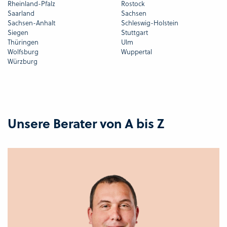
Rheinland-Pfalz
Rostock
Saarland
Sachsen
Sachsen-Anhalt
Schleswig-Holstein
Siegen
Stuttgart
Thüringen
Ulm
Wolfsburg
Wuppertal
Würzburg
Unsere Berater von A bis Z