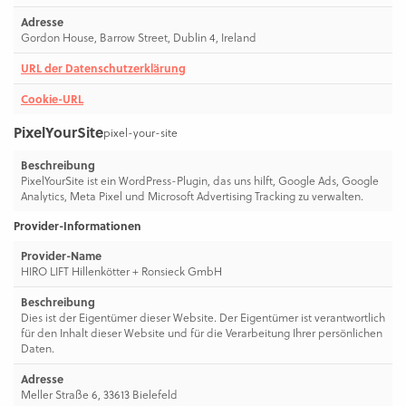
Adresse
Gordon House, Barrow Street, Dublin 4, Ireland
URL der Datenschutzerklärung
Cookie-URL
PixelYourSite
pixel-your-site
Beschreibung
PixelYourSite ist ein WordPress-Plugin, das uns hilft, Google Ads, Google
Analytics, Meta Pixel und Microsoft Advertising Tracking zu verwalten.
Provider-Informationen
Provider-Name
HIRO LIFT Hillenkötter + Ronsieck GmbH
Beschreibung
Dies ist der Eigentümer dieser Website. Der Eigentümer ist verantwortlich
für den Inhalt dieser Website und für die Verarbeitung Ihrer persönlichen
Daten.
Adresse
Meller Straße 6, 33613 Bielefeld