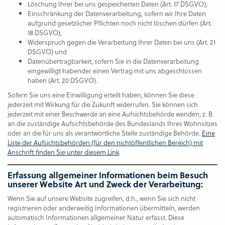
Löschung Ihrer bei uns gespeicherten Daten (Art. 17 DSGVO),
Einschränkung der Datenverarbeitung, sofern wir Ihre Daten
aufgrund gesetzlicher Pflichten noch nicht löschen dürfen (Art.
18 DSGVO),
Widerspruch gegen die Verarbeitung Ihrer Daten bei uns (Art. 21
DSGVO) und
Datenübertragbarkeit, sofern Sie in die Datenverarbeitung
eingewilligt habender einen Vertrag mit uns abgeschlossen
haben (Art. 20 DSGVO).
Sofern Sie uns eine Einwilligung erteilt haben, können Sie diese
jederzeit mit Wirkung für die Zukunft widerrufen. Sie können sich
jederzeit mit einer Beschwerde an eine Aufsichtsbehörde wenden, z. B.
an die zuständige Aufsichtsbehörde des Bundeslands Ihres Wohnsitzes
oder an die für uns als verantwortliche Stelle zuständige Behörde.
Eine
Liste der Aufsichtsbehörden (für den nichtöffentlichen Bereich) mit
Anschrift finden Sie unter diesem Link
.
Erfassung allgemeiner Informationen beim Besuch
unserer Website
Art und Zweck der Verarbeitung:
Wenn Sie auf unsere Website zugreifen, d.h., wenn Sie sich nicht
registrieren oder anderweitig Informationen übermitteln, werden
automatisch Informationen allgemeiner Natur erfasst. Diese