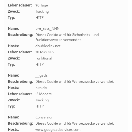
Lebensdauer:
90 Tage
Zweck:
Tracking
Typ:
HTTP
Name:
pm_sess_NNN
Beschreibung:
Dieses Cookie wird für Sicherheits- und
Funktionszwecke verwendet.
Hosts:
doubleclick.net
Lebensdauer:
30 Minuten
Zweck:
Funktional
Typ:
HTTP
Name:
__gads
Beschreibung:
Dieses Cookie wird für Werbezwecke verwendet.
Hosts:
hiro.de
Lebensdauer:
13 Monate
Zweck:
Tracking
Typ:
HTTP
Name:
Conversion
Beschreibung:
Dieses Cookie wird für Werbezwecke verwendet.
Hosts:
www.googleadservices.com