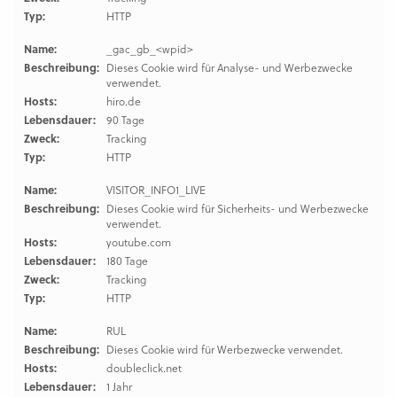
Typ:
HTTP
Name:
_gac_gb_<wpid>
Beschreibung:
Dieses Cookie wird für Analyse- und Werbezwecke
verwendet.
Hosts:
hiro.de
Lebensdauer:
90 Tage
Zweck:
Tracking
Typ:
HTTP
Name:
VISITOR_INFO1_LIVE
Beschreibung:
Dieses Cookie wird für Sicherheits- und Werbezwecke
verwendet.
Hosts:
youtube.com
Lebensdauer:
180 Tage
Zweck:
Tracking
Typ:
HTTP
Name:
RUL
Beschreibung:
Dieses Cookie wird für Werbezwecke verwendet.
Hosts:
doubleclick.net
Lebensdauer:
1 Jahr