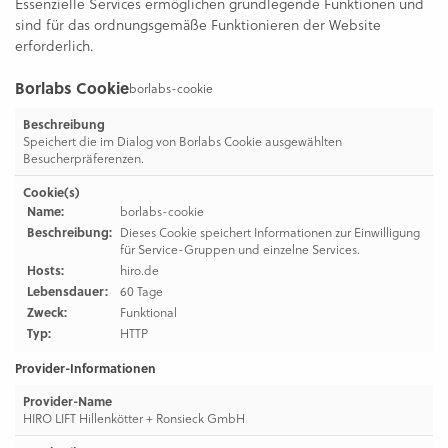
Essenzielle Services ermöglichen grundlegende Funktionen und
sind für das ordnungsgemäße Funktionieren der Website
erforderlich.
Borlabs Cookie
borlabs-cookie
Beschreibung
Speichert die im Dialog von Borlabs Cookie ausgewählten
Besucherpräferenzen.
Cookie(s)
Name:
borlabs-cookie
Beschreibung:
Dieses Cookie speichert Informationen zur Einwilligung
für Service-Gruppen und einzelne Services.
Hosts:
hiro.de
Lebensdauer:
60 Tage
Zweck:
Funktional
Typ:
HTTP
Provider-Informationen
Provider-Name
HIRO LIFT Hillenkötter + Ronsieck GmbH