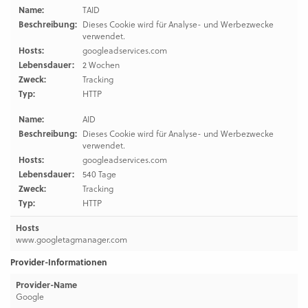
Name:
TAID
Beschreibung:
Dieses Cookie wird für Analyse- und Werbezwecke
verwendet.
Hosts:
googleadservices.com
Lebensdauer:
2 Wochen
Zweck:
Tracking
Typ:
HTTP
Name:
AID
Beschreibung:
Dieses Cookie wird für Analyse- und Werbezwecke
verwendet.
Hosts:
googleadservices.com
Lebensdauer:
540 Tage
Zweck:
Tracking
Typ:
HTTP
Hosts
www.googletagmanager.com
Provider-Informationen
Provider-Name
Google