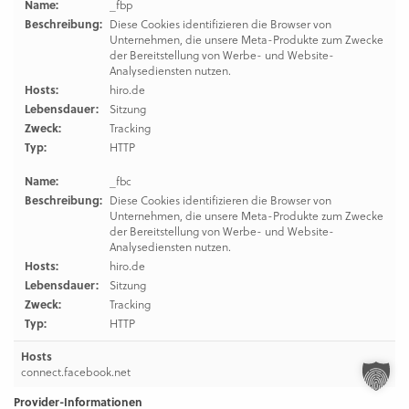
Name:
_fbp
Beschreibung:
Diese Cookies identifizieren die Browser von
Unternehmen, die unsere Meta-Produkte zum Zwecke
der Bereitstellung von Werbe- und Website-
Analysediensten nutzen.
Hosts:
hiro.de
Lebensdauer:
Sitzung
Zweck:
Tracking
Typ:
HTTP
Name:
_fbc
Beschreibung:
Diese Cookies identifizieren die Browser von
Unternehmen, die unsere Meta-Produkte zum Zwecke
der Bereitstellung von Werbe- und Website-
Analysediensten nutzen.
Hosts:
hiro.de
Lebensdauer:
Sitzung
Zweck:
Tracking
Typ:
HTTP
Hosts
connect.facebook.net
Provider-Informationen