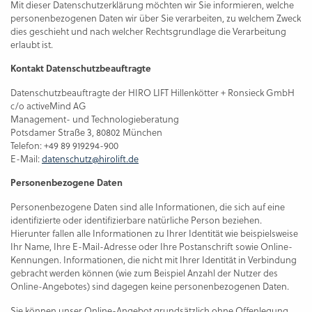
Mit dieser Datenschutzerklärung möchten wir Sie informieren, welche
personenbezogenen Daten wir über Sie verarbeiten, zu welchem Zweck
dies geschieht und nach welcher Rechtsgrundlage die Verarbeitung
erlaubt ist.
Kontakt Datenschutzbeauftragte
Datenschutzbeauftragte der HIRO LIFT Hillenkötter + Ronsieck GmbH
c/o activeMind AG
Management- und Technologieberatung
Potsdamer Straße 3, 80802 München
Telefon: +49 89 919294-900
E-Mail:
datenschutz@hirolift.de
Personenbezogene Daten
Personenbezogene Daten sind alle Informationen, die sich auf eine
identifizierte oder identifizierbare natürliche Person beziehen.
Hierunter fallen alle Informationen zu Ihrer Identität wie beispielsweise
Ihr Name, Ihre E-Mail-Adresse oder Ihre Postanschrift sowie Online-
Kennungen. Informationen, die nicht mit Ihrer Identität in Verbindung
gebracht werden können (wie zum Beispiel Anzahl der Nutzer des
Online-Angebotes) sind dagegen keine personenbezogenen Daten.
Sie können unser Online-Angebot grundsätzlich ohne Offenlegung