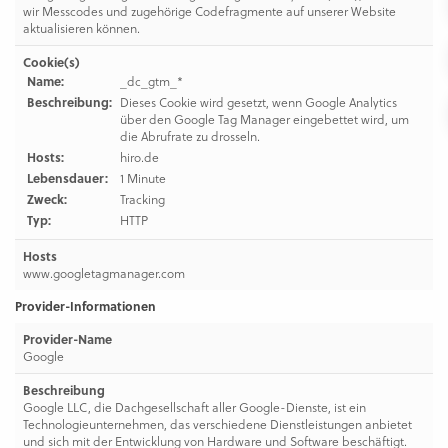
wir Messcodes und zugehörige Codefragmente auf unserer Website
aktualisieren können.
Cookie(s)
Name:
_dc_gtm_*
Beschreibung:
Dieses Cookie wird gesetzt, wenn Google Analytics
über den Google Tag Manager eingebettet wird, um
die Abrufrate zu drosseln.
Hosts:
hiro.de
Lebensdauer:
1 Minute
Zweck:
Tracking
Typ:
HTTP
Hosts
www.googletagmanager.com
Provider-Informationen
Provider-Name
Google
Beschreibung
Google LLC, die Dachgesellschaft aller Google-Dienste, ist ein
Technologieunternehmen, das verschiedene Dienstleistungen anbietet
und sich mit der Entwicklung von Hardware und Software beschäftigt.