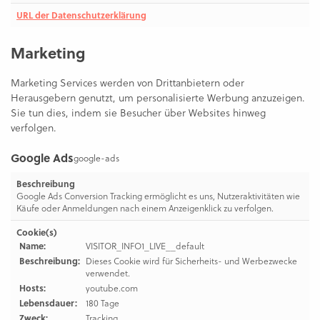
URL der Datenschutzerklärung
Marketing
Marketing Services werden von Drittanbietern oder
Herausgebern genutzt, um personalisierte Werbung anzuzeigen.
Sie tun dies, indem sie Besucher über Websites hinweg
verfolgen.
Google Ads
google-ads
Beschreibung
Google Ads Conversion Tracking ermöglicht es uns, Nutzeraktivitäten wie
Käufe oder Anmeldungen nach einem Anzeigenklick zu verfolgen.
Cookie(s)
Name:
VISITOR_INFO1_LIVE__default
Beschreibung:
Dieses Cookie wird für Sicherheits- und Werbezwecke
verwendet.
Hosts:
youtube.com
Lebensdauer:
180 Tage
Zweck:
Tracking