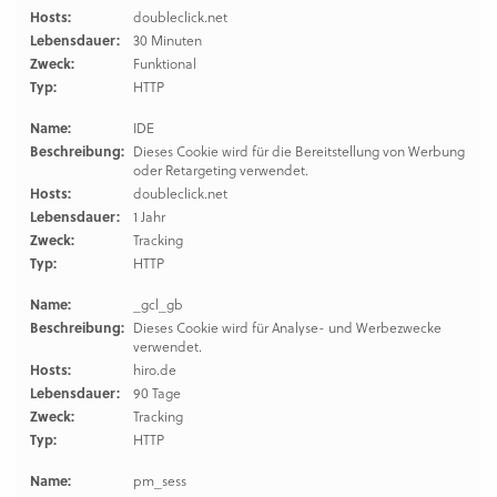
Hosts:
doubleclick.net
Lebensdauer:
30 Minuten
Zweck:
Funktional
Typ:
HTTP
Name:
IDE
Beschreibung:
Dieses Cookie wird für die Bereitstellung von Werbung
oder Retargeting verwendet.
Hosts:
doubleclick.net
Lebensdauer:
1 Jahr
Zweck:
Tracking
Typ:
HTTP
Name:
_gcl_gb
Beschreibung:
Dieses Cookie wird für Analyse- und Werbezwecke
verwendet.
Hosts:
hiro.de
Lebensdauer:
90 Tage
Zweck:
Tracking
Typ:
HTTP
Name:
pm_sess