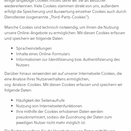
einige langlebige Cookies mittels derer wir Sie als Besucher
wiedererkennen. Viele Cookies stammen direkt von uns, außerdem
erfolgt die Speicherung und Auswertung einzelner Cookies auch durch
Dienstleister (sogenannte „Third-Party-Cookies“).
Manche Cookies sind technisch notwendig, um Ihnen die Nutzung
unsere Online-Angebote zu ermöglichen. Mit diesen Cookies erfassen
und speichern wir folgende Daten:
Spracheinstellungen
Inhalte eines Online-Formulars
Informationen zur Identifizierung bzw. Authentifizierung des
Nutzers
Darüber hinaus verwenden wir auf unserer Internetseite Cookies, die
eine Analyse Ihres Nutzerverhaltens ermöglichen,
sog. Analyse-Cookies. Mit diesen Cookies erfassen und speichern wir
folgende Daten:
Häufigkeit der Seitenaufrufe
Nutzung von Internetseitenfunktionen
Ihre mithilfe der Cookies erhobenen Daten werden
pseudonymisiert, sodass die Zuordnung der Daten zum
jeweiligen Nutzer nicht mehr möglich ist.
Die Rechtsgrundlage für die Verarbeitung von Daten mithilfe von