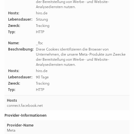
der Bereitstellung von Werbe- und Website-
Analysediensten nutzen.
Hosts:
hiro.de
Lebensdauer:
Sitzung
Zweck:
Tracking
Typ:
HTTP
Name:
_fbc
Beschreibung:
Diese Cookies identifizieren die Browser von
Unternehmen, die unsere Meta-Produkte zum Zwecke
der Bereitstellung von Werbe- und Website-
Analysediensten nutzen.
Hosts:
hiro.de
Lebensdauer:
90 Tage
Zweck:
Tracking
Typ:
HTTP
Hosts
connect.facebook.net
Provider-Informationen
Provider-Name
Meta