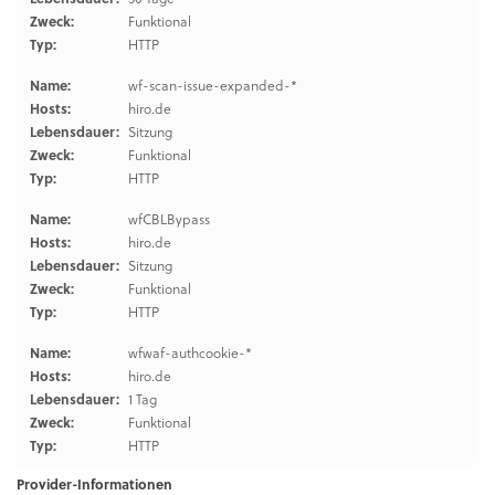
Zweck:
Funktional
Typ:
HTTP
Name:
wf-scan-issue-expanded-*
Hosts:
hiro.de
Lebensdauer:
Sitzung
Zweck:
Funktional
Typ:
HTTP
Name:
wfCBLBypass
Hosts:
hiro.de
Lebensdauer:
Sitzung
Zweck:
Funktional
Typ:
HTTP
Name:
wfwaf-authcookie-*
Hosts:
hiro.de
Lebensdauer:
1 Tag
Zweck:
Funktional
Typ:
HTTP
Provider-Informationen