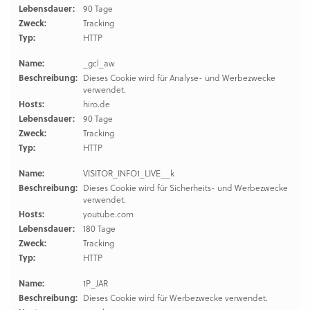
Lebensdauer:
90 Tage
Zweck:
Tracking
Typ:
HTTP
Name:
_gcl_aw
Beschreibung:
Dieses Cookie wird für Analyse- und Werbezwecke
verwendet.
Hosts:
hiro.de
Lebensdauer:
90 Tage
Zweck:
Tracking
Typ:
HTTP
Name:
VISITOR_INFO1_LIVE__k
Beschreibung:
Dieses Cookie wird für Sicherheits- und Werbezwecke
verwendet.
Hosts:
youtube.com
Lebensdauer:
180 Tage
Zweck:
Tracking
Typ:
HTTP
Name:
1P_JAR
Beschreibung:
Dieses Cookie wird für Werbezwecke verwendet.