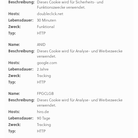
Beschreibung:
Dieses Cookie wird für Sicherheits- und
Funktionszwecke verwendet.
Hosts:
doubleclick.net
Lebensdauer:
30 Minuten
Zweck:
Funktional
Typ:
HTTP
Name:
ANID
Beschreibung:
Dieses Cookie wird für Analyse- und Werbezwecke
verwendet.
Hosts:
google.com
Lebensdauer:
2 Jahre
Zweck:
Tracking
Typ:
HTTP
Name:
FPGCLGB
Beschreibung:
Dieses Cookie wird für Analyse- und Werbezwecke
verwendet.
Hosts:
hiro.de
Lebensdauer:
90 Tage
Zweck:
Tracking
Typ:
HTTP