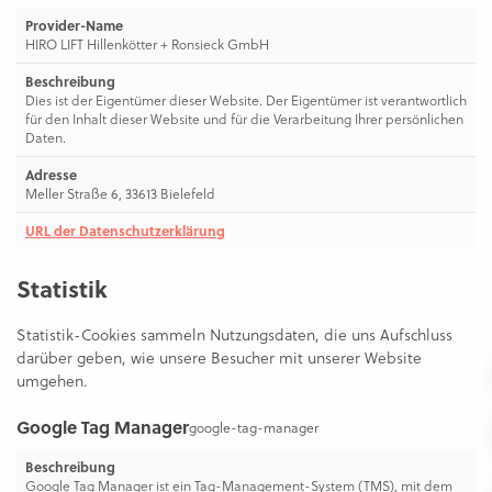
Provider-Name
HIRO LIFT Hillenkötter + Ronsieck GmbH
Beschreibung
Dies ist der Eigentümer dieser Website. Der Eigentümer ist verantwortlich
für den Inhalt dieser Website und für die Verarbeitung Ihrer persönlichen
Daten.
Adresse
Meller Straße 6, 33613 Bielefeld
URL der Datenschutzerklärung
Statistik
Statistik-Cookies sammeln Nutzungsdaten, die uns Aufschluss
darüber geben, wie unsere Besucher mit unserer Website
umgehen.
Google Tag Manager
google-tag-manager
Beschreibung
Google Tag Manager ist ein Tag-Management-System (TMS), mit dem