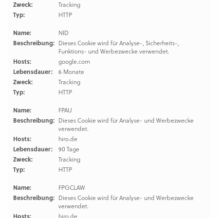
Zweck:
Tracking
Typ:
HTTP
Name:
NID
Beschreibung:
Dieses Cookie wird für Analyse-, Sicherheits-,
Funktions- und Werbezwecke verwendet.
Hosts:
google.com
Lebensdauer:
6 Monate
Zweck:
Tracking
Typ:
HTTP
Name:
FPAU
Beschreibung:
Dieses Cookie wird für Analyse- und Werbezwecke
verwendet.
Hosts:
hiro.de
Lebensdauer:
90 Tage
Zweck:
Tracking
Typ:
HTTP
Name:
FPGCLAW
Beschreibung:
Dieses Cookie wird für Analyse- und Werbezwecke
verwendet.
Hosts:
hiro.de