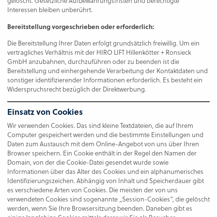
gelöscht. Gesetzliche Aufbewahrungsfristen und berechtigte
Interessen bleiben unberührt.
Bereitstellung vorgeschrieben oder erforderlich:
Die Bereitstellung Ihrer Daten erfolgt grundsätzlich freiwillig. Um ein
vertragliches Verhältnis mit der HIRO LIFT Hillenkötter + Ronsieck
GmbH anzubahnen, durchzuführen oder zu beenden ist die
Bereitstellung und einhergehende Verarbeitung der Kontaktdaten und
sonstiger identifizierender Informationen erforderlich. Es besteht ein
Widerspruchsrecht bezüglich der Direktwerbung.
Einsatz von Cookies
Wir verwenden Cookies. Das sind kleine Textdateien, die auf Ihrem
Computer gespeichert werden und die bestimmte Einstellungen und
Daten zum Austausch mit dem Online-Angebot von uns über Ihren
Browser speichern. Ein Cookie enthält in der Regel den Namen der
Domain, von der die Cookie-Datei gesendet wurde sowie
Informationen über das Alter des Cookies und ein alphanumerisches
Identifizierungszeichen. Abhängig von Inhalt und Speicherdauer gibt
es verschiedene Arten von Cookies. Die meisten der von uns
verwendeten Cookies sind sogenannte „Session-Cookies“, die gelöscht
werden, wenn Sie Ihre Browsersitzung beenden. Daneben gibt es