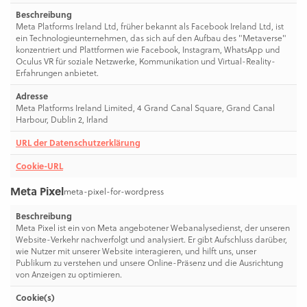
Beschreibung
Meta Platforms Ireland Ltd, früher bekannt als Facebook Ireland Ltd, ist
ein Technologieunternehmen, das sich auf den Aufbau des "Metaverse"
konzentriert und Plattformen wie Facebook, Instagram, WhatsApp und
Oculus VR für soziale Netzwerke, Kommunikation und Virtual-Reality-
Erfahrungen anbietet.
Adresse
Meta Platforms Ireland Limited, 4 Grand Canal Square, Grand Canal
Harbour, Dublin 2, Irland
URL der Datenschutzerklärung
Cookie-URL
Meta Pixel
meta-pixel-for-wordpress
Beschreibung
Meta Pixel ist ein von Meta angebotener Webanalysedienst, der unseren
Website-Verkehr nachverfolgt und analysiert. Er gibt Aufschluss darüber,
wie Nutzer mit unserer Website interagieren, und hilft uns, unser
Publikum zu verstehen und unsere Online-Präsenz und die Ausrichtung
von Anzeigen zu optimieren.
Cookie(s)