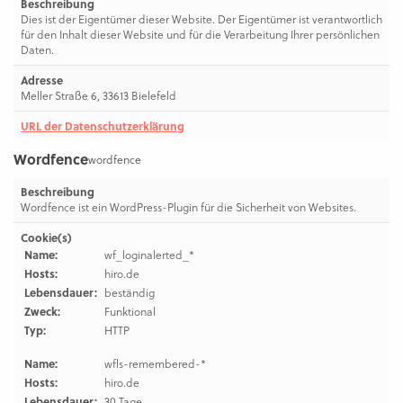
Beschreibung
Dies ist der Eigentümer dieser Website. Der Eigentümer ist verantwortlich
für den Inhalt dieser Website und für die Verarbeitung Ihrer persönlichen
Daten.
Adresse
Meller Straße 6, 33613 Bielefeld
URL der Datenschutzerklärung
Wordfence
wordfence
Beschreibung
Wordfence ist ein WordPress-Plugin für die Sicherheit von Websites.
Cookie(s)
Name:
wf_loginalerted_*
Hosts:
hiro.de
Lebensdauer:
beständig
Zweck:
Funktional
Typ:
HTTP
Name:
wfls-remembered-*
Hosts:
hiro.de
Lebensdauer:
30 Tage