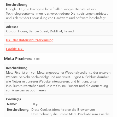
Beschreibung
Google LLC, die Dachgesellschaft aller Google-Dienste, ist ein
Technologieunternehmen, das verschiedene Dienstleistungen anbietet
und sich mit der Entwicklung von Hardware und Software beschäftigt.
Adresse
Gordon House, Barrow Street, Dublin 4, Ireland
URL der Datenschutzerklärung
Cookie-URL
Meta Pixel
meta-pixel
Beschreibung
Meta Pixel ist ein von Meta angebotener Webanalysedienst, der unseren
Website-Verkehr nachverfolgt und analysiert. Er gibt Aufschluss darüber,
wie Nutzer mit unserer Website interagieren, und hilft uns, unser
Publikum zu verstehen und unsere Online-Präsenz und die Ausrichtung
von Anzeigen zu optimieren.
Cookie(s)
Name:
_fbp
Beschreibung:
Diese Cookies identifizieren die Browser von
Unternehmen, die unsere Meta-Produkte zum Zwecke