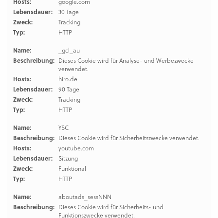
Hosts:
google.com
Lebensdauer:
30 Tage
Zweck:
Tracking
Typ:
HTTP
Name:
_gcl_au
Beschreibung:
Dieses Cookie wird für Analyse- und Werbezwecke
verwendet.
Hosts:
hiro.de
Lebensdauer:
90 Tage
Zweck:
Tracking
Typ:
HTTP
Name:
YSC
Beschreibung:
Dieses Cookie wird für Sicherheitszwecke verwendet.
Hosts:
youtube.com
Lebensdauer:
Sitzung
Zweck:
Funktional
Typ:
HTTP
Name:
aboutads_sessNNN
Beschreibung:
Dieses Cookie wird für Sicherheits- und
Funktionszwecke verwendet.