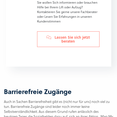
Sie wollen Sich informieren oder brauchen
Hilfe bei Ihrem Lift oder Aufzug?
Kontaktieren Sie gerne unsere Fachberater
oder Lesen Sie Erfahrungen in unseren
Kundenstimmen
Lassen Sie sich jetzt
beraten
Barrierefreie Zugänge
Auch in Sachen Barrierefreiheit gibt es (nicht nur für uns) noch viel zu
tun. Barrierefreie Zugänge sind leider noch immer keine
Selbstverständlichkeit. Aus diesem Grund rufen anlässlich des
heutigen Tages die Sozialhelden dazu auf, sich an ihrer Aktion „Map My