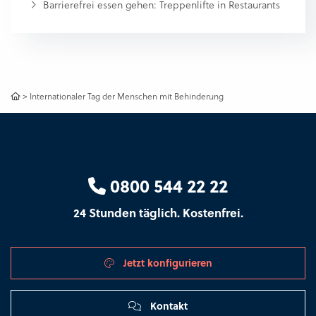
Barrierefrei essen gehen: Treppenlifte in Restaurants
>
Internationaler Tag der Menschen mit Behinderung
0800 544 22 22
24 Stunden täglich. Kostenfrei.
Jetzt konfigurieren
Kontakt