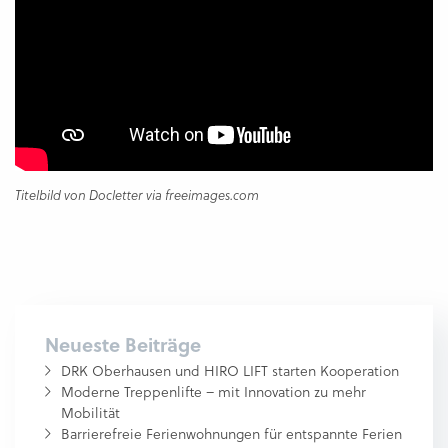
Titelbild von Docletter via freeimages.com
Neueste Beiträge
DRK Oberhausen und HIRO LIFT starten Kooperation
Moderne Treppenlifte – mit Innovation zu mehr
Mobilität
Barrierefreie Ferienwohnungen für entspannte Ferien