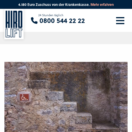
4.180 Euro Zuschuss von der Krankenkasse.
Mehr erfahren
Sie suchen eine Beratung vor Ort?
24 Stunden täglich
0800 544 22 22
Ihre PLZ
Beratung