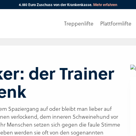
4.180 Euro Zuschuss von der Krankenkasse.
Mehr erfahren
Treppenlifte
Plattformlifte
Ihre PLZ
er: der Trainer
enk
em Spaziergang auf oder bleibt man lieber auf
ationen verlockend, dem inneren Schweinehund vor
hr Menschen setzen sich gegen die faule Stimme
ieben werden sie oft von den sogenannten