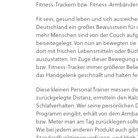
Fitness-Trackern bzw. Fitness-Armbändern
Fit sein, gesund leben und sich ausreich
Deutschland ein großes Bewusstsein für
mehr Menschen sind von der Couch aufg
beiseitegelegt. Von nun an bewegten sie 
dort mit frischen Lebensmitteln oder Bü
auszustatten. Im Zuge dieser Bewegung 
bzw. Fitness-Tracker immer größerer Bel
das Handgelenk geschnallt und halten fest
Diese kleinen Personal Trainer messen di
zurückgelegte Distanz, ermitteln den Kal
Schlafverhalten. Wer seine persönlichen
Programm eingibt, erhält von dem Armband
bzw. Meter man am Tag zurücklegen sollte,
Wie bei jedem anderen Produkt auch gibt 
Standardfunktionen verfügen, und High T