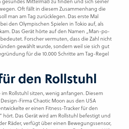
ein gesundes Mittelmaß zu finden und sich seiner
ewegen. Oft fällt in diesem Zusammenhang die
 soll man am Tag zurücklegen. Das erste Mal
bei den Olympischen Spielen in Tokio auf, als
rkt kam. Das Gerät hörte auf den Namen „Man-po-
“ bedeutet. Forscher vermuten, dass die Zahl nicht
ünden gewählt wurde, sondern weil sie sich gut
Begründung für die 10.000 Schritte am Tag-Regel
für den Rollstuhl
 im Rollstuhl sitzen, wenig anfangen. Diesem
er Design-Firma Chaotic Moon aus den USA
wickelte er einen Fitness-Tracker für den
 hört. Das Gerät wird am Rollstuhl befestigt und
 der Räder, verfügt über einen Bewegungssensor,