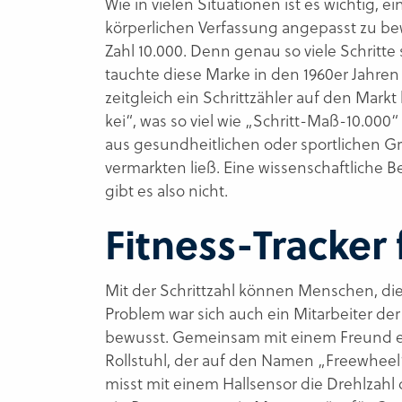
Wie in vielen Situationen ist es wichtig, 
körperlichen Verfassung angepasst zu b
Zahl 10.000. Denn genau so viele Schritte
tauchte diese Marke in den 1960er Jahren 
zeitgleich ein Schrittzähler auf den Ma
kei“, was so viel wie „Schritt-Maß-10.000
aus gesundheitlichen oder sportlichen Gr
vermarkten ließ. Eine wissenschaftliche 
gibt es also nicht.
Fitness-Tracker 
Mit der Schrittzahl können Menschen, die
Problem war sich auch ein Mitarbeiter d
bewusst. Gemeinsam mit einem Freund ent
Rollstuhl, der auf den Namen „Freewheel“
misst mit einem Hallsensor die Drehlzahl