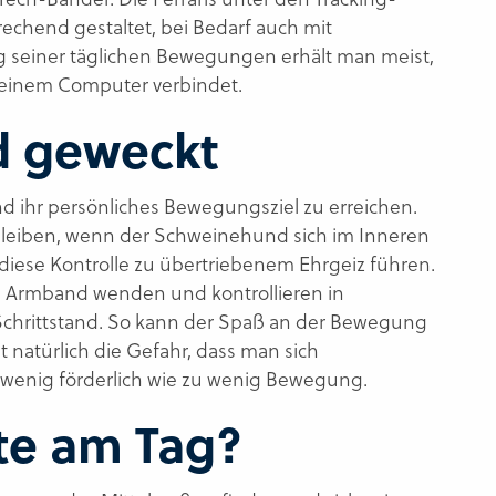
chend gestaltet, bei Bedarf auch mit
ung seiner täglichen Bewegungen erhält man meist,
 einem Computer verbindet.
d geweckt
d ihr persönliches Bewegungsziel zu erreichen.
zu bleiben, wenn der Schweinehund sich im Inneren
ese Kontrolle zu übertriebenem Ehrgeiz führen.
m Armband wenden und kontrollieren in
chrittstand. So kann der Spaß an der Bewegung
natürlich die Gefahr, dass man sich
 wenig förderlich wie zu wenig Bewegung.
tte am Tag?