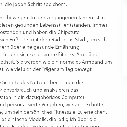
, die jeden Schritt speichern.
end bewegen. In den vergangenen Jahren ist in
 diesen gesunden Lebensstil entstanden. Immer
estanden und haben die Chipstüte
sich Fuß oder mit dem Rad in die Stadt, um sich
chern über eine gesunde Ernährung
erfreuen sich sogenannte Fitness-Armbänder
iebtheit. Sie werden wie ein normales Armband um
, wie viel sich der Träger am Tag bewegt.
e Schritte des Nutzers, berechnen die
orienverbrauch und analysieren das
 Daten in ein dazugehöriges Computer-
 personalisierte Vorgaben, wie viele Schritte
 um sein persönliches Fitnessziel zu erreichen.
es einfache Modelle, die lediglich über die
ech-Bänder. Die Ferraris unter den Tracking-