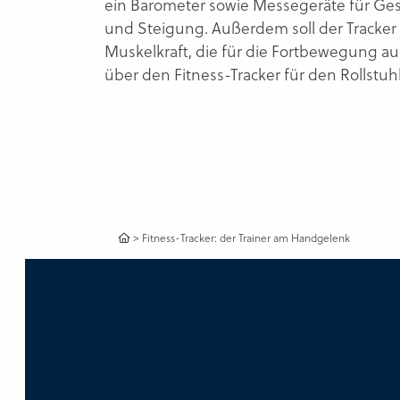
ein Barometer sowie Messegeräte für Ge
und Steigung. Außerdem soll der Tracker
Muskelkraft, die für die Fortbewegung 
über den Fitness-Tracker für den Rollstuh
>
Fitness-Tracker: der Trainer am Handgelenk