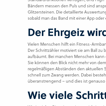
Bändern messen den Puls und sind anspre
Glitzersteinen. Die detaillierte Auswert
sobald man das Band mit einer App oder
Der Ehrgeiz wir
Vielen Menschen hilft ein Fitness-Armban
Der Schrittzähler motiviert sie am Ball 
aufbäumt. Bei manchen Menschen kann di
Sie können den Blick nicht mehr von de
regelmäßigen Abständen den aktuellen S
schnell zum Zwang werden. Dabei besteht 
überanstrengend – und dies ist genauso
Wie viele Schri