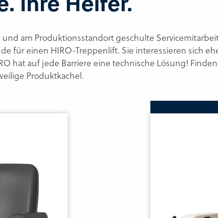
. Ihre Helfer.
und am Produktionsstandort geschulte Servicemitarbeit
e für einen HIRO-Treppenlift. Sie interessieren sich ehe
 hat auf jede Barriere eine technische Lösung! Finden 
weilige Produktkachel.