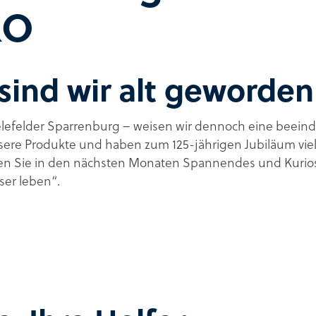
RO
sind wir alt geworden
elefelder Sparrenburg – weisen wir dennoch eine beeindru
sere Produkte und haben zum 125-jährigen Jubiläum viel 
en Sie in den nächsten Monaten Spannendes und Kurios
er leben“.