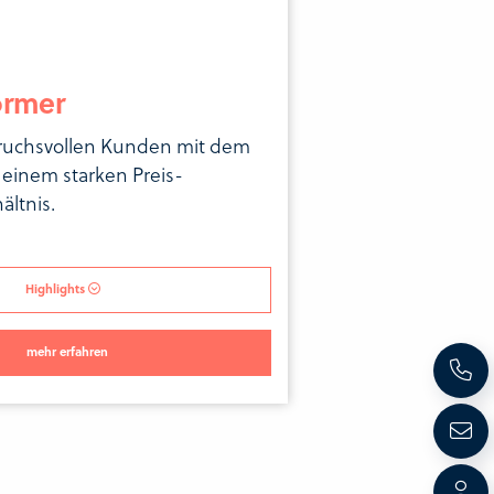
ormer
ruchsvollen Kunden mit dem
einem starken Preis-
ältnis.
Highlights
mehr erfahren