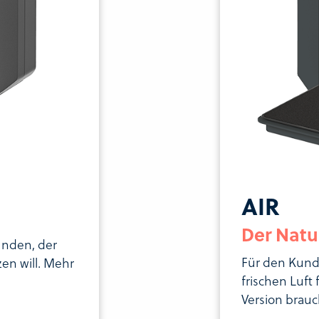
AIR
Der Natu
unden, der
Für den Kund
en will. Mehr
frischen Luft
Version brauc