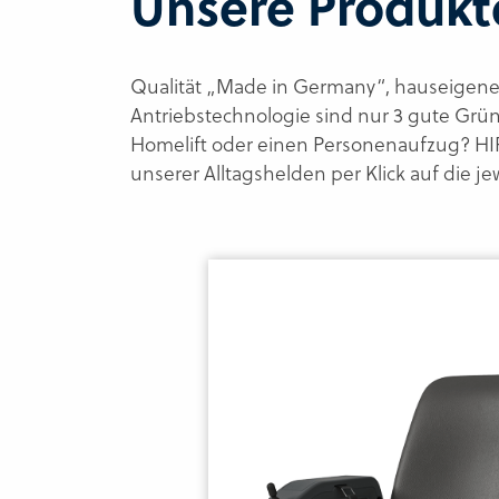
Unsere Produkte
Qualität „Made in Germany“, hauseigene 
Antriebstechnologie sind nur 3 gute Gründ
Homelift oder einen Personenaufzug? HIRO
unserer Alltagshelden per Klick auf die je