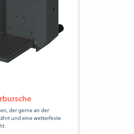
rbursche
en, der gerne an der
 fährt und eine wetterfeste
ht.