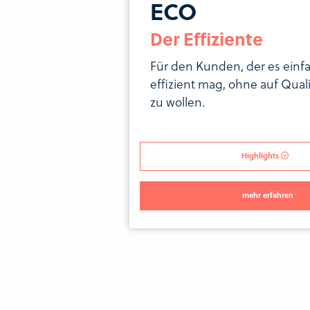
ECO
Der Effiziente
Für den Kunden, der es einf
effizient mag, ohne auf Quali
zu wollen.
Highlights
mehr erfahren