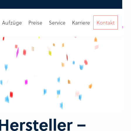
Aufzüge
Preise
Service
Karriere
Kontakt
ersteller –