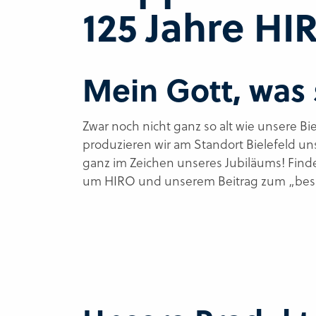
125 Jahre HI
Mein Gott, was 
Zwar noch nicht ganz so alt wie unsere Bi
produzieren wir am Standort Bielefeld un
ganz im Zeichen unseres Jubiläums! Find
um HIRO und unserem Beitrag zum „bess