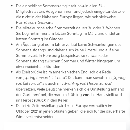
Die einheitliche Sommerzeit gilt seit 1994 in allen EU-
Mitgliedsstaaten. Ausgenommen sind jedoch einige Landesteile,
die nicht in der Nähe von Europa liegen, wie beispielsweise
Französisch-Guayana.
Die Mitteleuropäische Sommerzeit dauert 30 oder 31 Wochen.
Sie beginnt immer am letzten Sonntag im März und endet am
letzten Sonntag im Oktober.
Am Äquator gibt es im Jahresverlauf keine Schwankungen des
Sonnenaufgangs und daher auch keine Umstellung auf eine
Sommerzeit. In Flensburg beispielsweise schwankt der
Sonnenaufgang zwischen Sommer und Winter hingegen um
etwa zweieinhalb Stunden.
Als Eselsbrücke ist im amerikanischen Englisch die Rede
von
Das kann man sowohl mit
„spring forward, fall back“.
„Spring
als auch mit
vor, fall zurück“
„Frühling vor, Herbst zurück“
übersetzen. Viele Deutsche merken sich die Umstellung anhand
der Gartenmöbel, die man im Frühling
vor
das Haus stellt und
im Herbst
zurück
in den Keller.
Die letzte Zeitumstellung wird es in Europa vermutlich im
Oktober 2021 in jenen Staaten geben, die sich für die dauerhafte
Winterzeit entscheiden.