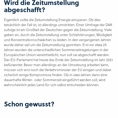
Wird die Zeitumstellung
abgeschafft?
Eigentlich sollte die Zeitumstellung Energie einsparen. Ob dies
tatsächlich der Fall ist, ist allerdings umstritten. Einer Umfrage der DAK
zufolge ist ein Großteil der Deutschen gegen die Zeitumstellung. Viele
geben an, durch die Zeitumstellung unter Schlafstörungen, Müdigkeit
und Konzentrationsschwächen zu leiden. In den vergangenen Jahren
wurde daher viel um die Zeitumstellung gestritten. Erst vor etwa 25
Jahren wurden die unterschiedlichen Sommerzeitregelungen in der
Europäischen Union vereinheitlicht, nun soll sie abgeschafft werden.
Das EU-Parlament hat heute das Ende der Zeitumstellung im Jahr 2021
befürwortet. Bevor man allerdings an der Umsetzung arbeiten kann,
müssen sich erst noch die Verkehrsminister der EU einigen und dabei
sicherlich einige Kompromisse finden. Ob in zwei Jahren dann eine
dauerhafte Winter- oder Sommerzeit eingeführt werden soll, wird
wahrscheinlich jedes Land für sich selbst entscheiden können.
Schon gewusst?