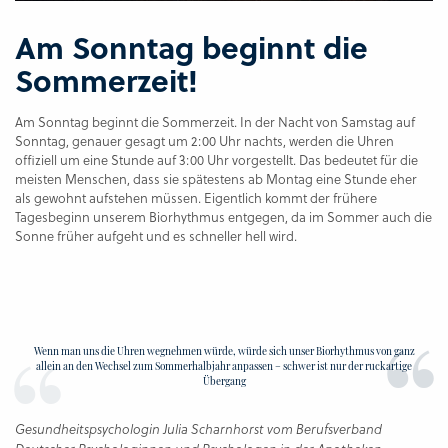
Am Sonntag beginnt die
Sommerzeit!
Am Sonntag beginnt die Sommerzeit. In der Nacht von Samstag auf
Sonntag, genauer gesagt um 2:00 Uhr nachts, werden die Uhren
offiziell um eine Stunde auf 3:00 Uhr vorgestellt. Das bedeutet für die
meisten Menschen, dass sie spätestens ab Montag eine Stunde eher
als gewohnt aufstehen müssen. Eigentlich kommt der frühere
Tagesbeginn unserem Biorhythmus entgegen, da im Sommer auch die
Sonne früher aufgeht und es schneller hell wird.
Wenn man uns die Uhren wegnehmen würde, würde sich unser Biorhythmus von ganz
allein an den Wechsel zum Sommerhalbjahr anpassen – schwer ist nur der ruckartige
Übergang
Gesundheitspsychologin Julia Scharnhorst vom Berufsverband