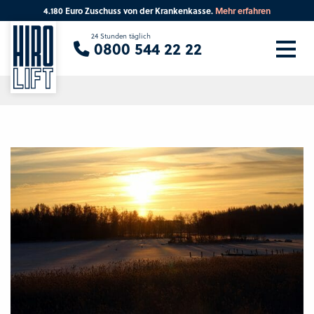
4.180 Euro Zuschuss von der Krankenkasse.
Mehr erfahren
Sie suchen eine Beratung vor Ort?
24 Stunden täglich
0800 544 22 22
Ihre PLZ
Beratung