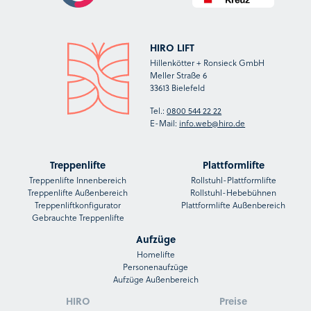
HIRO LIFT
Hillenkötter + Ronsieck GmbH
Meller Straße 6
33613 Bielefeld
Tel.:
0800 544 22 22
E-Mail:
info.web@hiro.de
Treppenlifte
Plattformlifte
Treppenlifte Innenbereich
Rollstuhl-Plattformlifte
Treppenlifte Außenbereich
Rollstuhl-Hebebühnen
Treppenliftkonfigurator
Plattformlifte Außenbereich
Gebrauchte Treppenlifte
Aufzüge
Homelifte
Personenaufzüge
Aufzüge Außenbereich
HIRO
Preise