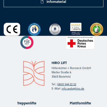
Infomaterial
HIRO LIFT
Hillenkötter + Ronsieck GmbH
Meller Straße 6
33613 Bielefeld
Tel.:
0800 544 22 22
E-Mail:
info.web@hiro.de
Treppenlifte
Plattformlifte