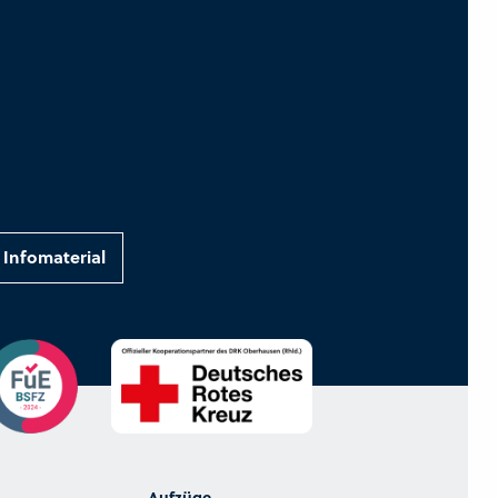
Infomaterial
Aufzüge