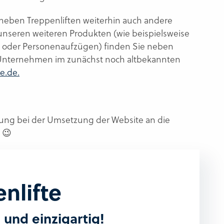
 neben Treppenliften weiterhin auch andere
unseren weiteren Produkten (wie beispielsweise
oder Personenaufzügen) finden Sie neben
Unternehmen im zunächst noch altbekannten
e.de.
tzung bei der Umsetzung der Website an die
 😉
nlifte
l und einzigartig!