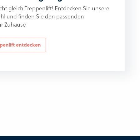
nicht gleich Treppenlift! Entdecken Sie unsere
wahl und finden Sie den passenden
Ihr Zuhause
ppenlift entdecken