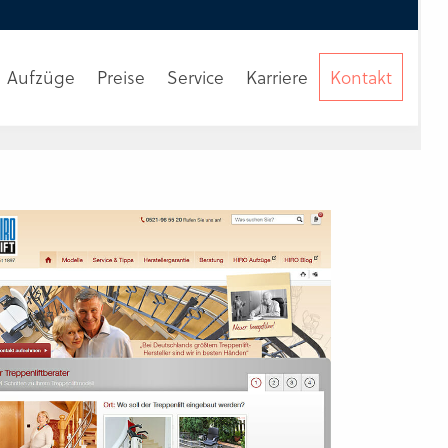
Aufzüge
Preise
Service
Karriere
Kontakt
Beratung
anfordern