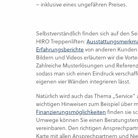
– inklusive eines ungefähren Preises.
Selbstverständlich finden sich auf den S
HIRO Treppenliften:
Ausstattungsmerkma
Erfahrungsberichte
von anderen Kunden s
Bildern und Videos erläutern wir die Vort
Zahlreiche Musterlösungen und Referenze
sodass man sich einen Eindruck verschaff
eigenen vier Wänden integrieren lässt.
Natürlich wird auch das Thema „Service“
wichtigen Hinweisen zum Beispiel über 
Finanzierungsmöglichkeiten
finden sie s
Umwege können Sie einen Beratungsterm
vereinbaren. Den richtigen Ansprechpartne
Karte mit allen Ansprechpartnern und Ni