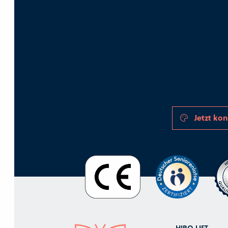
Jetzt kon
HIRO LIFT