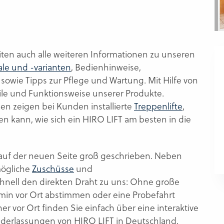
eiten auch alle weiteren Informationen zu unseren
le und -varianten
, Bedienhinweise,
owie Tipps zur Pflege und Wartung. Mit Hilfe von
eile und Funktionsweise unserer Produkte.
n zeigen bei Kunden installierte
Treppenlifte
,
en kann, wie sich ein HIRO LIFT am besten in die
 auf der neuen Seite groß geschrieben. Neben
mögliche
Zuschüsse
und
chnell den direkten Draht zu uns: Ohne große
in vor Ort abstimmen oder eine Probefahrt
r vor Ort finden Sie einfach über eine interaktive
ederlassungen von HIRO LIFT in Deutschland.