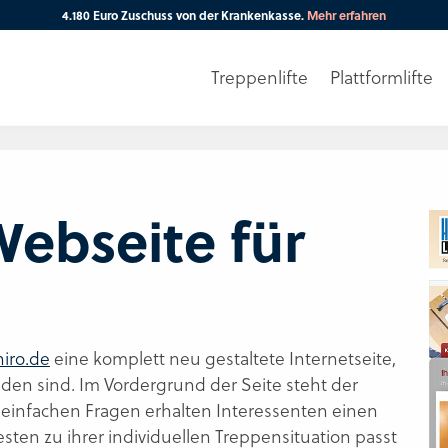
4.180 Euro Zuschuss von der Krankenkasse.
Mehr erfahren
Treppenlifte
Plattformlifte
Ihre PLZ
ebseite für
iro.de
eine komplett neu gestaltete Internetseite,
inden sind. Im Vordergrund der Seite steht der
 einfachen Fragen erhalten Interessenten einen
sten zu ihrer individuellen Treppensituation passt