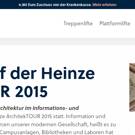
4.180 Euro Zuschuss von der Krankenkasse.
Mehr erfahren
Treppenlifte
Plattformlifte
Ihre PLZ
f der Heinze
R 2015
rchitektur im Informations- und
nze ArchitekTOUR 2015 statt. Information und
cen unserer modernen Gesellschaft, heißt es zu
 Campusanlagen, Bibliotheken und Laboren hat