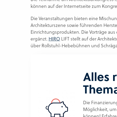
können auf der Internetseite zum Kongr
Die Veranstaltungen bieten eine Mischun
Architekturszene sowie führenden Herste
Einrichtungsprodukten. Die Vorträge aus 
ergänzt.
HIRO
LIFT stellt auf der Archite
über Rollstuhl-Hebebühnen und Schräg
Alles
Thema
Die Finanzierung
Möglichkeit, um
können! Erfahre