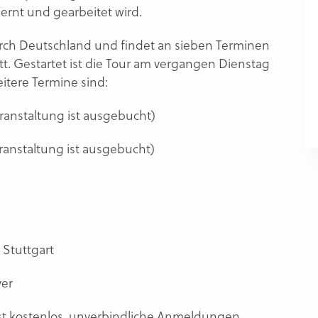
lernt und gearbeitet wird.
rch Deutschland und findet an sieben Terminen
t. Gestartet ist die Tour am vergangen Dienstag
eitere Termine sind:
ranstaltung ist ausgebucht)
ranstaltung ist ausgebucht)
 Stuttgart
ver
st kostenlos, unverbindliche Anmeldungen