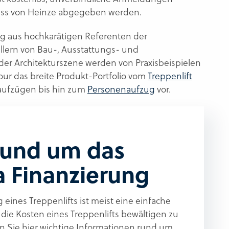
ess von Heinze abgegeben werden.
g aus hochkarätigen Referenten der
llern von Bau-, Ausstattungs- und
der Architekturszene werden von Praxisbeispielen
ktour das breite Produkt-Portfolio vom
Treppenlift
aufzügen bis hin zum
Personenaufzug
vor.
 rund um das
 Finanzierung
 eines Treppenlifts ist meist eine einfache
 die Kosten eines Treppenlifts bewältigen zu
n Sie hier wichtige Informationen rund um