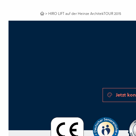
>
HIRO LIFT auf der Heinze ArchitekTOUR 2015
Jetzt kon