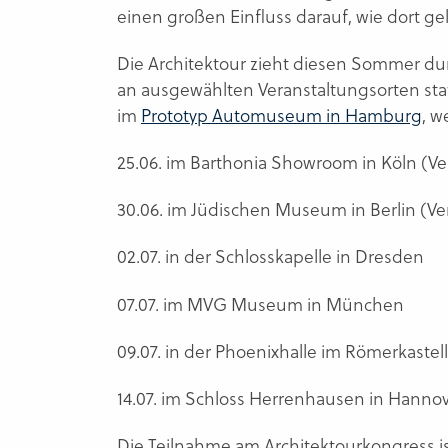
einen großen Einfluss darauf, wie dort ge
Die Architektour zieht diesen Sommer du
an ausgewählten Veranstaltungsorten stat
im
Prototyp Automuseum in Hamburg
, w
25.06. im Barthonia Showroom in Köln (Ve
30.06. im Jüdischen Museum in Berlin (Ve
02.07. in der Schlosskapelle in Dresden
07.07. im MVG Museum in München
09.07. in der Phoenixhalle im Römerkastell
14.07. im Schloss Herrenhausen in Hanno
Die Teilnahme am Architektourkongress i