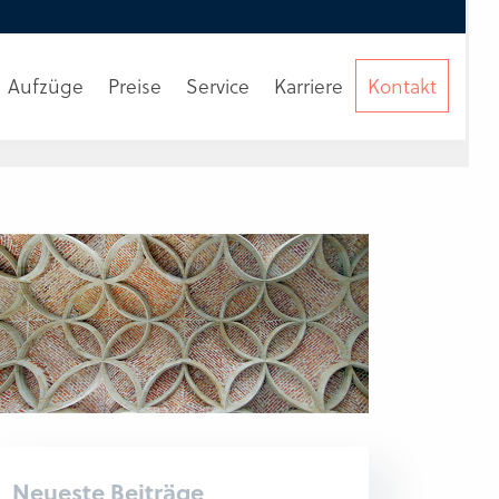
Aufzüge
Preise
Service
Karriere
Kontakt
Beratung
anfordern
Neueste Beiträge