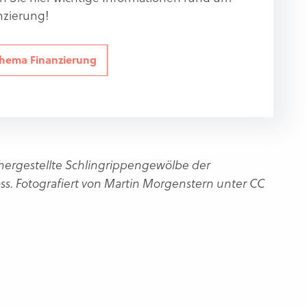
nzierung!
Thema Finanzierung
erhergestellte Schlingrippengewölbe der
s. Fotografiert von
Martin Morgenstern
unter
CC