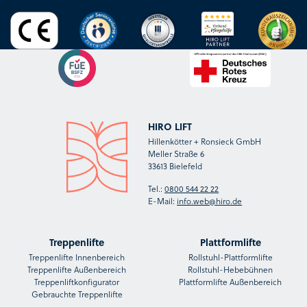
HIRO LIFT
Hillenkötter + Ronsieck GmbH
Meller Straße 6
33613 Bielefeld
Tel.:
0800 544 22 22
E-Mail:
info.web@hiro.de
Treppenlifte
Plattformlifte
Treppenlifte Innenbereich
Rollstuhl-Plattformlifte
Treppenlifte Außenbereich
Rollstuhl-Hebebühnen
Treppenliftkonfigurator
Plattformlifte Außenbereich
Gebrauchte Treppenlifte