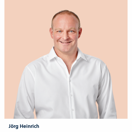
Jörg Heinrich