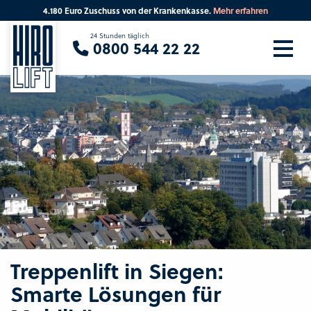
4.180 Euro Zuschuss von der Krankenkasse.
Mehr erfahren
Sie suchen eine Beratung vor Ort?
24 Stunden täglich
0800 544 22 22
Ihre PLZ
Beratung
Treppenlift in Siegen:
Smarte Lösungen für