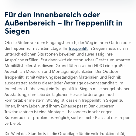
Für den Innenbereich oder
Außenbereich – Ihr Treppenlift in
Siegen
Ob die Stufen vor dem Eingangsbereich, der Weg in Ihren Garten oder
die Treppen zur nächsten Etage, Ihr
Treppenlift
in Siegen muss sich in
unterschiedlichen Situationen beweisen und zuverlässig Ihre
Ansprüche erfüllen. Erst dann wird ein technisches Gerät zum smarten
Mobilitätshelfer. Aus diesem Grund führen wir bei HIRO eine große
Auswahl an Modellen und Montagemöglichkeiten. Der Outdoor-
Treppenlift ist mit witterungsbeständigen Materialien und Technik
ausgestattet, sodass dieser jeder Wetterlage gekonnt standhält. Im
Innenbereich überzeugt ein Treppenlift in Siegen mit einer gehobenen
Ausstattung, damit Sie die täglichen Herausforderungen noch
komfortabler meistern. Wichtig ist, dass ein Treppenlift in Siegen zu
Ihnen, Ihrem Leben und Ihrem Zuhause passt. Dank unserem
Traktionsantrieb ist eine Montage – besonders in sehr engen
Kurvenradien – problemlos möglich, sodass mehr Platz auf der Treppe
verbleibt.
Die Wahl des Standorts ist die Grundlage für die volle Funktionalität,