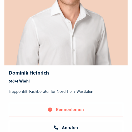
Dominik Heinrich
51674 Wiehl
Treppenlift-Fachberater für Nordrhein-Westfalen
Kennenlernen
Anrufen