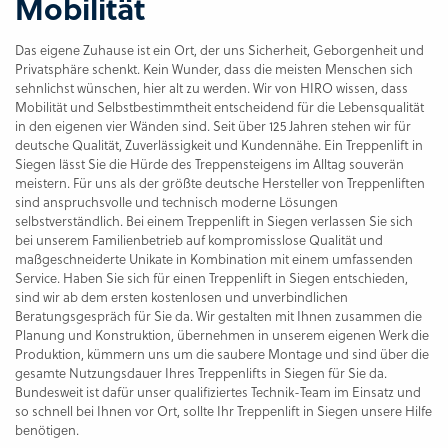
Mobilität
Das eigene Zuhause ist ein Ort, der uns Sicherheit, Geborgenheit und
Privatsphäre schenkt. Kein Wunder, dass die meisten Menschen sich
sehnlichst wünschen, hier alt zu werden. Wir von HIRO wissen, dass
Mobilität und Selbstbestimmtheit entscheidend für die Lebensqualität
in den eigenen vier Wänden sind. Seit über 125 Jahren stehen wir für
deutsche Qualität, Zuverlässigkeit und Kundennähe. Ein Treppenlift in
Siegen lässt Sie die Hürde des Treppensteigens im Alltag souverän
meistern. Für uns als der größte deutsche Hersteller von Treppenliften
sind anspruchsvolle und technisch moderne Lösungen
selbstverständlich. Bei einem Treppenlift in Siegen verlassen Sie sich
bei unserem Familienbetrieb auf kompromisslose Qualität und
maßgeschneiderte Unikate in Kombination mit einem umfassenden
Service. Haben Sie sich für einen Treppenlift in Siegen entschieden,
sind wir ab dem ersten kostenlosen und unverbindlichen
Beratungsgespräch für Sie da. Wir gestalten mit Ihnen zusammen die
Planung und Konstruktion, übernehmen in unserem eigenen Werk die
Produktion, kümmern uns um die saubere Montage und sind über die
gesamte Nutzungsdauer Ihres Treppenlifts in Siegen für Sie da.
Bundesweit ist dafür unser qualifiziertes Technik-Team im Einsatz und
so schnell bei Ihnen vor Ort, sollte Ihr Treppenlift in Siegen unsere Hilfe
benötigen.