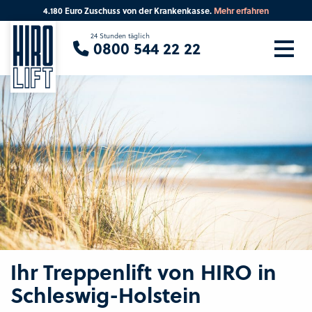
4.180 Euro Zuschuss von der Krankenkasse.
Mehr erfahren
Sie suchen eine Beratung vor Ort?
24 Stunden täglich
0800 544 22 22
Ihre PLZ
Beratung
Ihr Treppenlift von HIRO in
Schleswig-Holstein