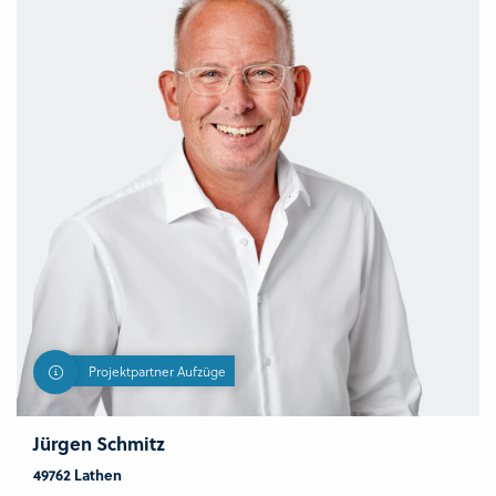
Projektpartner Aufzüge
Jürgen Schmitz
49762 Lathen