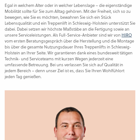
Egal in welchem Alter oder in welcher Lebenslage – die eigenständige
Mobilität sollte für Sie zum Alltag gehören. Mit der Freiheit, sich so zu
bewegen, wie Sie es möchten, bewahren Sie sich ein Stück
Lebensqualität und ein Treppenlift in Schleswig-Holstein unterstützt Sie
dabei. Dabei setzen wir höchste Maßstäbe an die Fertigung sowie an
unsere Serviceleistungen. Als Full-Service-Anbieter sind wir von
HIRO
vom ersten Beratungsgespräch über die Herstellung und die Montage
bis über die gesamte Nutzungsdauer Ihres Treppenlifts in Schleswig-
Holstein an Ihrer Seite. Wir garantieren dank eines bundesweit tätigen
Technik- und Serviceteams mit kurzen Wegen jederzeit eine
umfassende Betreuung. Bei uns verlassen Sie sich auf Qualität in
jedem Bereich – denn unser Ziel ist es, dass Sie Ihren Wohlfühlort
jeden Tag genießen.