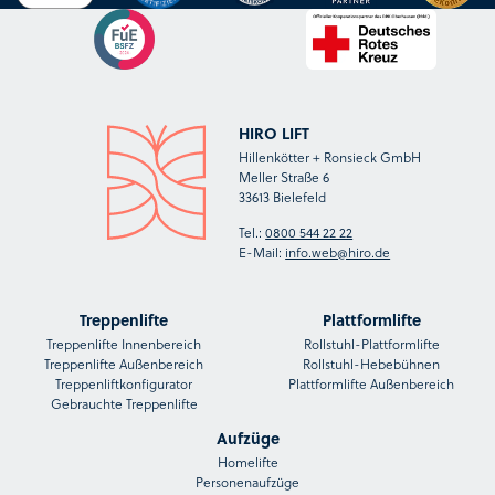
HIRO LIFT
Hillenkötter + Ronsieck GmbH
Meller Straße 6
33613 Bielefeld
Tel.:
0800 544 22 22
E-Mail:
info.web@hiro.de
Treppenlifte
Plattformlifte
Treppenlifte Innenbereich
Rollstuhl-Plattformlifte
Treppenlifte Außenbereich
Rollstuhl-Hebebühnen
Treppenliftkonfigurator
Plattformlifte Außenbereich
Gebrauchte Treppenlifte
Aufzüge
Homelifte
Personenaufzüge