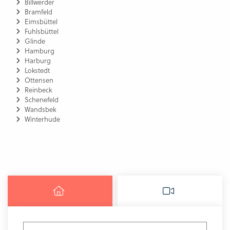
Billwerder
Bramfeld
Eimsbüttel
Fuhlsbüttel
Glinde
Hamburg
Harburg
Lokstedt
Ottensen
Reinbeck
Schenefeld
Wandsbek
Winterhude