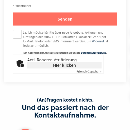
*Pflichtfelder
Bitte lasse dieses Feld leer.
Ja, ich möchte künftig über neue Angebote, Aktionen und
Umfragen der HIRO LIFT Hillenkötter + Ronsieck GmbH per
E-Mail
, Telefon oder SMS informiert werden. Ein
Widerruf
ist
jederzeit möglich.
Mit Absenden der Anfrage akzeptieren Sie unsere
Datenschutzerklärung
.
Anti-Roboter-Verifizierung
Hier klicken
Friendly
Captcha ⇗
(An)Fragen kostet nichts.
Und das passiert nach der
Kontaktaufnahme.