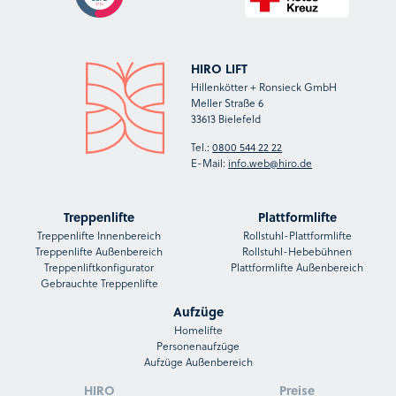
HIRO LIFT
Hillenkötter + Ronsieck GmbH
Meller Straße 6
33613 Bielefeld
Tel.:
0800 544 22 22
E-Mail:
info.web@hiro.de
Treppenlifte
Plattformlifte
Treppenlifte Innenbereich
Rollstuhl-Plattformlifte
Treppenlifte Außenbereich
Rollstuhl-Hebebühnen
Treppenliftkonfigurator
Plattformlifte Außenbereich
Gebrauchte Treppenlifte
Aufzüge
Homelifte
Personenaufzüge
Aufzüge Außenbereich
HIRO
Preise