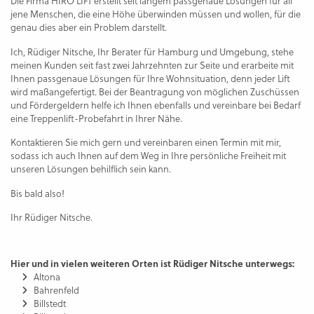
Die Firma HIRO LIFT erstellt seit langem passgenaue Lösungen für all
jene Menschen, die eine Höhe überwinden müssen und wollen, für die
genau dies aber ein Problem darstellt.
Ich, Rüdiger Nitsche, Ihr Berater für Hamburg und Umgebung, stehe
meinen Kunden seit fast zwei Jahrzehnten zur Seite und erarbeite mit
Ihnen passgenaue Lösungen für Ihre Wohnsituation, denn jeder Lift
wird maßangefertigt. Bei der Beantragung von möglichen Zuschüssen
und Fördergeldern helfe ich Ihnen ebenfalls und vereinbare bei Bedarf
eine Treppenlift-Probefahrt in Ihrer Nähe.
Kontaktieren Sie mich gern und vereinbaren einen Termin mit mir,
sodass ich auch Ihnen auf dem Weg in Ihre persönliche Freiheit mit
unseren Lösungen behilflich sein kann.
Bis bald also!
Ihr Rüdiger Nitsche.
Hier und in vielen weiteren Orten ist Rüdiger Nitsche unterwegs:
Altona
Bahrenfeld
Billstedt