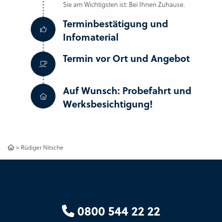
Sie am Wichtigsten ist: Bei Ihnen Zuhause.
Terminbestätigung und
Infomaterial
Termin vor Ort und Angebot
Auf Wunsch: Probefahrt und
Werksbesichtigung!
>
Rüdiger Nitsche
0800 544 22 22