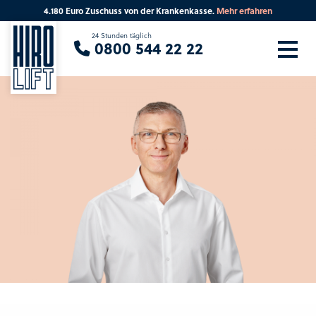
4.180 Euro Zuschuss von der Krankenkasse.
Mehr erfahren
Sie suchen eine Beratung vor Ort?
24 Stunden täglich
0800 544 22 22
Ihre PLZ
Beratung