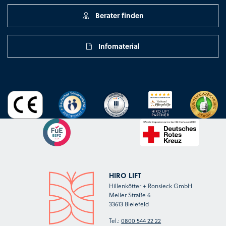
Berater finden
Infomaterial
HIRO LIFT
Hillenkötter + Ronsieck GmbH
Meller Straße 6
33613 Bielefeld
Tel.:
0800 544 22 22