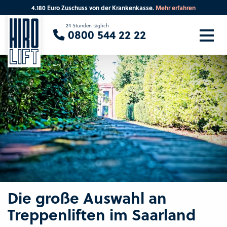
4.180 Euro Zuschuss von der Krankenkasse.
Mehr erfahren
Sie suchen eine Beratung vor Ort?
24 Stunden täglich
0800 544 22 22
Ihre PLZ
Beratung
Die große Auswahl an
Treppenliften im Saarland