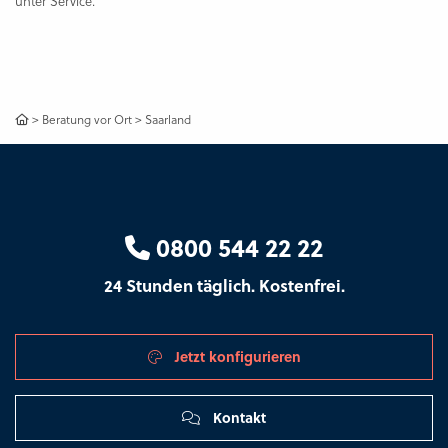
unter Service.
>
Beratung vor Ort
>
Saarland
0800 544 22 22
24 Stunden täglich. Kostenfrei.
Jetzt konfigurieren
Kontakt