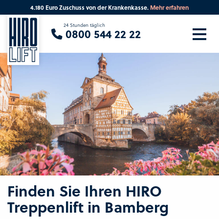
4.180 Euro Zuschuss von der Krankenkasse.
Mehr erfahren
Sie suchen eine Beratung vor Ort?
24 Stunden täglich
0800 544 22 22
Ihre PLZ
Beratung
Finden Sie Ihren HIRO
Treppenlift in Bamberg