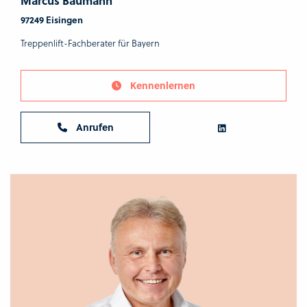
97249 Eisingen
Treppenlift-Fachberater für Bayern
Kennenlernen
Anrufen