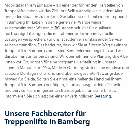
Mobilität in Ihrem Zuhause – als einer der führenden Hersteller von
Treppenlifte haben wir das Ziel, Ihre Selbstständigkeit in jedem Alter
und jeder Situation zu fördern. Gestalten Sie sich mit einem Treppenlift
in Bamberg Ihr Leben in den eigenen vier Wände wieder
selbstbestimmter. Wir von
HIRO
stehen seit 1897 für qualitativ
hochwertige Lösungen, die mit raffinierter Technik individuelle
Lösungen versprechen. Für uns ist zudem ein umfassender Service
selbstverständlich. Das bedeutet, dass wir Sie auf Ihrem Weg zu einem
Treppenlift in Bamberg vom ersten Kennenlernen begleiten und weit
darüber hinaus für Sie da sind. Wir übernehmen die Planung direkt bei
Ihnen vor Ort, sorgen für eine sorgsame Herstellung in unserer
eigenen Manufaktur 100 % Made in Germany, stellen eine nahtlose und
saubere Montage sicher und sind über die gesamte Nutzungsdauer
hinweg für Sie da. Sollten Sie einmal eine helfende Hand bei Ihrem
Treppenlift in Bamberg benötigen, ist unser ausgebildetes Technik-
und Service-Team im gesamten Bundesgebiet für Sie im Einsatz.
Informieren Sie sich jetzt bei einer unverbindlichen
Beratung
.
Unsere Fachberater für
Treppenlifte in Bamberg