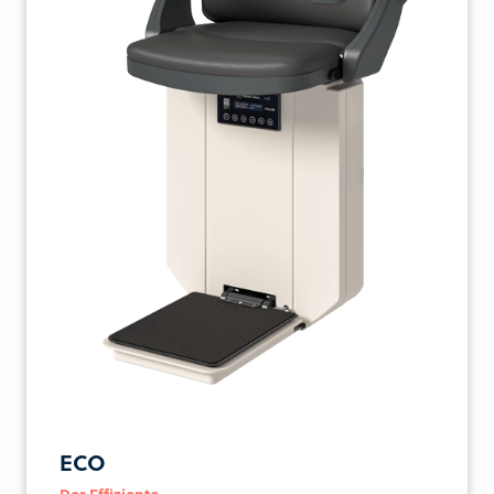
ECO
Der Effiziente