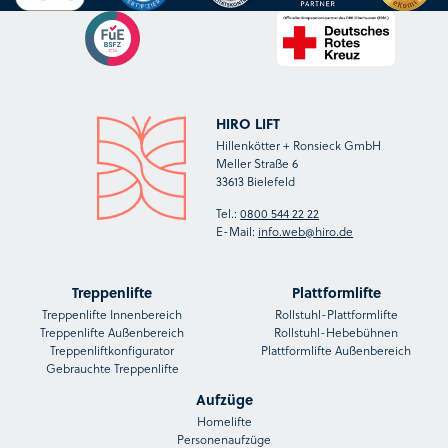
HIRO LIFT
Hillenkötter + Ronsieck GmbH
Meller Straße 6
33613 Bielefeld
Tel.:
0800 544 22 22
E-Mail:
info.web@hiro.de
Treppenlifte
Plattformlifte
Treppenlifte Innenbereich
Rollstuhl-Plattformlifte
Treppenlifte Außenbereich
Rollstuhl-Hebebühnen
Treppenliftkonfigurator
Plattformlifte Außenbereich
Gebrauchte Treppenlifte
Aufzüge
Homelifte
Personenaufzüge