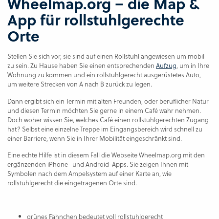
Wheelmap.org – die Map &
App für rollstuhlgerechte
Orte
Stellen Sie sich vor, sie sind auf einen Rollstuhl angewiesen um mobil
zu sein. Zu Hause haben Sie einen entsprechenden
Aufzug
, um in Ihre
Wohnung zu kommen und ein rollstuhlgerecht ausgerüstetes Auto,
um weitere Strecken von A nach B zurück zu legen.
Dann ergibt sich ein Termin mit alten Freunden, oder beruflicher Natur
und diesen Termin möchten Sie gerne in einem Café wahr nehmen.
Doch woher wissen Sie, welches Café einen rollstuhlgerechten Zugang
hat? Selbst eine einzelne Treppe im Eingangsbereich wird schnell zu
einer Barriere, wenn Sie in Ihrer Mobilität eingeschränkt sind.
Eine echte Hilfe ist in diesem Fall die Webseite Wheelmap.org mit den
ergänzenden iPhone- und Android-Apps. Sie zeigen Ihnen mit
Symbolen nach dem Ampelsystem auf einer Karte an, wie
rollstuhlgerecht die eingetragenen Orte sind.
grünes Fähnchen bedeutet voll rollstuhlgerecht