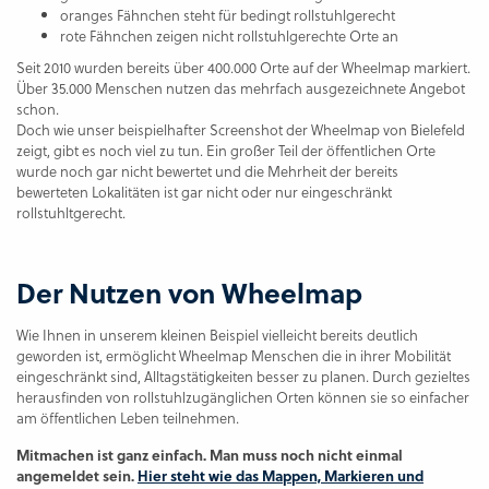
oranges Fähnchen steht für bedingt rollstuhlgerecht
rote Fähnchen zeigen nicht rollstuhlgerechte Orte an
Seit 2010 wurden bereits über 400.000 Orte auf der Wheelmap markiert.
Über 35.000 Menschen nutzen das mehrfach ausgezeichnete Angebot
schon.
Doch wie unser beispielhafter Screenshot der Wheelmap von Bielefeld
zeigt, gibt es noch viel zu tun. Ein großer Teil der öffentlichen Orte
wurde noch gar nicht bewertet und die Mehrheit der bereits
bewerteten Lokalitäten ist gar nicht oder nur eingeschränkt
rollstuhltgerecht.
Der Nutzen von Wheelmap
Wie Ihnen in unserem kleinen Beispiel vielleicht bereits deutlich
geworden ist, ermöglicht Wheelmap Menschen die in ihrer Mobilität
eingeschränkt sind, Alltagstätigkeiten besser zu planen. Durch gezieltes
herausfinden von rollstuhlzugänglichen Orten können sie so einfacher
am öffentlichen Leben teilnehmen.
Mitmachen ist ganz einfach. Man muss noch nicht einmal
angemeldet sein.
Hier steht wie das Mappen, Markieren und