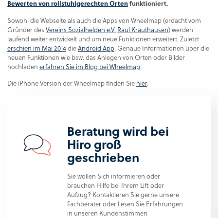
Bewerten von rollstuhlgerechten Orten
funktioniert.
Sowohl die Webseite als auch die Apps von Wheelmap (erdacht vom
Gründer des
Vereins Sozialhelden e.V.
Raul Krauthausen
) werden
laufend weiter entwickelt und um neue Funktionen erweitert. Zuletzt
erschien im Mai 2014
die
Android App
. Genaue Informationen über die
neuen Funktionen wie bsw. das Anlegen von Orten oder Bilder
hochladen
erfahren Sie im Blog bei Wheelmap
.
Die iPhone Version der Wheelmap finden Sie
hier
.
Beratung wird bei
Hiro groß
geschrieben
Sie wollen Sich informieren oder
brauchen Hilfe bei Ihrem Lift oder
Aufzug? Kontaktieren Sie gerne unsere
Fachberater oder Lesen Sie Erfahrungen
in unseren Kundenstimmen