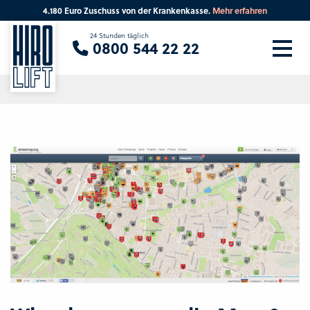
4.180 Euro Zuschuss von der Krankenkasse.
Mehr erfahren
Sie suchen eine Beratung vor Ort?
24 Stunden täglich
0800 544 22 22
Ihre PLZ
Beratung