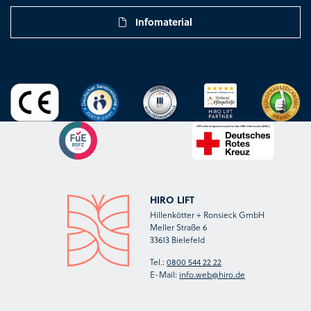
Infomaterial
HIRO LIFT
Hillenkötter + Ronsieck GmbH
Meller Straße 6
33613 Bielefeld
Tel.:
0800 544 22 22
E-Mail:
info.web@hiro.de