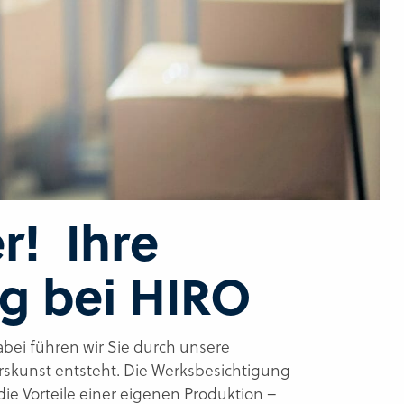
er
! Ihre
g bei HIRO
bei führen wir Sie durch unsere
urskunst entsteht. Die Werksbesichtigung
ie Vorteile einer eigenen Produktion –