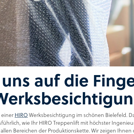
uns auf die Fing
erksbesichtigun
i einer
HIRO
Werksbesichtigung im schönen Bielefeld. Da
führlich, wie Ihr HIRO Treppenlift mit höchster Ingenie
allen Bereichen der Produktionskette. Wir zeigen Ihnen d