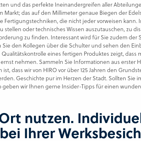
ten und das perfekte Ineinandergreifen aller Abteilungen
 Markt; das auf den Millimeter genaue Biegen der Edelst
te Fertigungstechniken, die nicht jeder vorweisen kann.
 zu stellen oder technisches Wissen auszutauschen, zu 
forderung zu finden. Interessant wird für Sie zudem der S
n Sie den Kollegen über die Schulter und sehen den Ein
e Qualitätskontrolle eines fertigen Produktes zeigt, dass
t ernst nehmen. Sammeln Sie Informationen aus erster 
ist, dass wir von HIRO vor über 125 Jahren den Grunds
rden. Geschichte pur im Herzen der Stadt. Sollten Sie 
 so geben wir Ihnen gerne Insider-Tipps für einen wunder
Ort nutzen.
Individue
bei Ihrer
Werksbesich