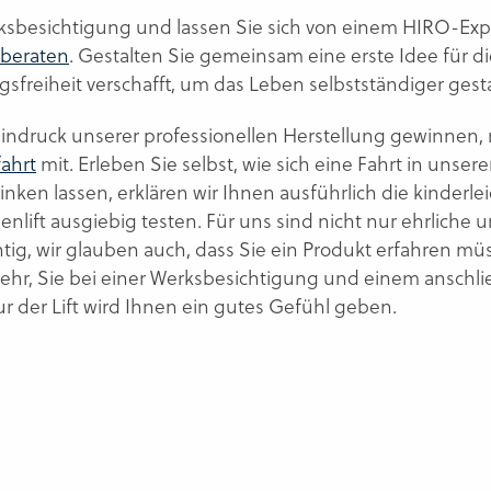
rksbesichtigung und lassen Sie sich von einem HIRO-Ex
beraten
. Gestalten Sie gemeinsam eine erste Idee für 
gsfreiheit verschafft, um das Leben selbstständiger gest
Eindruck unserer professionellen Herstellung gewinnen
ahrt
mit. Erleben Sie selbst, wie sich eine Fahrt in unse
nken lassen, erklären wir Ihnen ausführlich die kinderl
penlift ausgiebig testen. Für uns sind nicht nur ehrli
tig, wir glauben auch, dass Sie ein Produkt erfahren m
 sehr, Sie bei einer Werksbesichtigung und einem ansch
der Lift wird Ihnen ein gutes Gefühl geben.