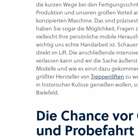
die kurzen Wege bei den Fertigungsschrit
Produktion und unseren großen Vorteil am
konzipierten Maschine. Das sind präzises
haben Sie sogar die Möglichkeit, Fragen
vielleicht Ihre persönliche mobile Heraus
wichtig uns echte Handarbeit ist. Schaue
direkt im Lift. Die anschließende intensiv
verlassen kann und wir die Sache äußers
Modelle und wie es einst dazu gekommen 
größter Hersteller von
Treppenliften
zu we
in historischer Kulisse genießen wollen,
Bielefeld.
Die Chance vor 
und Probefahrt 