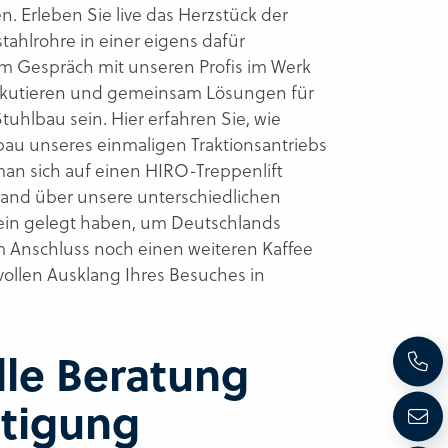
. Erleben Sie live das Herzstück der
ahlrohre in einer eigens dafür
 Im Gespräch mit unseren Profis im Werk
diskutieren und gemeinsam Lösungen für
tuhlbau sein. Hier erfahren Sie, wie
bau unseres einmaligen Traktionsantriebs
 man sich auf einen HIRO-Treppenlift
Hand über unsere unterschiedlichen
tein gelegt haben, um Deutschlands
im Anschluss noch einen weiteren Kaffee
vollen Ausklang Ihres Besuches in
lle Beratung
tigung