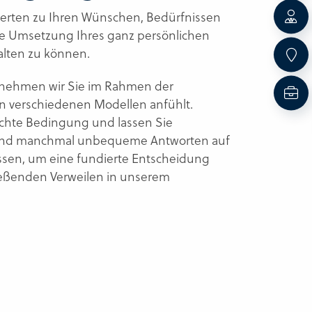
perten zu Ihren Wünschen, Bedürfnissen
die Umsetzung Ihres ganz persönlichen
alten zu können.
, nehmen wir Sie im Rahmen der
ren verschiedenen Modellen anfühlt.
eichte Bedingung und lassen Sie
che und manchmal unbequeme Antworten auf
üssen, um eine fundierte Entscheidung
ließenden Verweilen in unserem