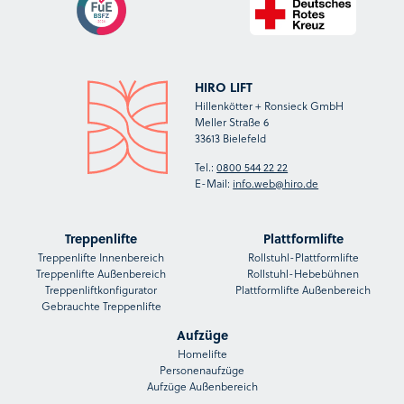
HIRO LIFT
Hillenkötter + Ronsieck GmbH
Meller Straße 6
33613 Bielefeld
Tel.:
0800 544 22 22
E-Mail:
info.web@hiro.de
Treppenlifte
Plattformlifte
Treppenlifte Innenbereich
Rollstuhl-Plattformlifte
Treppenlifte Außenbereich
Rollstuhl-Hebebühnen
Treppenliftkonfigurator
Plattformlifte Außenbereich
Gebrauchte Treppenlifte
Aufzüge
Homelifte
Personenaufzüge
Aufzüge Außenbereich