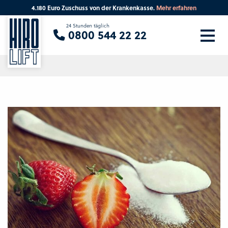
4.180 Euro Zuschuss von der Krankenkasse.
Mehr erfahren
Sie suchen eine Beratung vor Ort?
24 Stunden täglich
0800 544 22 22
Ihre PLZ
Beratung