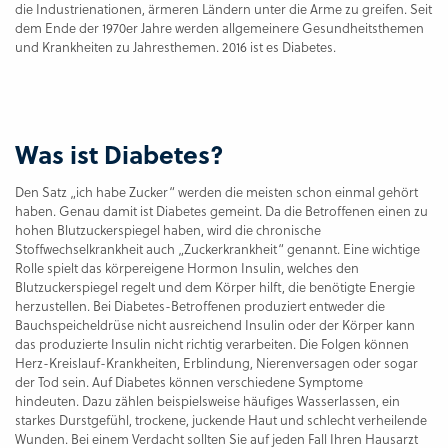
die Industrienationen, ärmeren Ländern unter die Arme zu greifen. Seit
dem Ende der 1970er Jahre werden allgemeinere Gesundheitsthemen
und Krankheiten zu Jahresthemen. 2016 ist es Diabetes.
Was ist Diabetes?
Den Satz „ich habe Zucker“ werden die meisten schon einmal gehört
haben. Genau damit ist Diabetes gemeint. Da die Betroffenen einen zu
hohen Blutzuckerspiegel haben, wird die chronische
Stoffwechselkrankheit auch „Zuckerkrankheit“ genannt. Eine wichtige
Rolle spielt das körpereigene Hormon Insulin, welches den
Blutzuckerspiegel regelt und dem Körper hilft, die benötigte Energie
herzustellen. Bei Diabetes-Betroffenen produziert entweder die
Bauchspeicheldrüse nicht ausreichend Insulin oder der Körper kann
das produzierte Insulin nicht richtig verarbeiten. Die Folgen können
Herz-Kreislauf-Krankheiten, Erblindung, Nierenversagen oder sogar
der Tod sein. Auf Diabetes können verschiedene Symptome
hindeuten. Dazu zählen beispielsweise häufiges Wasserlassen, ein
starkes Durstgefühl, trockene, juckende Haut und schlecht verheilende
Wunden. Bei einem Verdacht sollten Sie auf jeden Fall Ihren Hausarzt