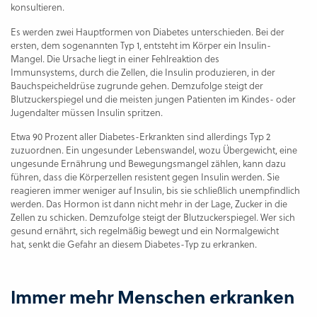
konsultieren.
Es werden zwei Hauptformen von Diabetes unterschieden. Bei der
ersten, dem sogenannten Typ 1, entsteht im Körper ein Insulin-
Mangel. Die Ursache liegt in einer Fehlreaktion des
Immunsystems, durch die Zellen, die Insulin produzieren, in der
Bauchspeicheldrüse zugrunde gehen. Demzufolge steigt der
Blutzuckerspiegel und die meisten jungen Patienten im Kindes- oder
Jugendalter müssen Insulin spritzen.
Etwa 90 Prozent aller Diabetes-Erkrankten sind allerdings Typ 2
zuzuordnen. Ein ungesunder Lebenswandel, wozu Übergewicht, eine
ungesunde Ernährung und Bewegungsmangel zählen, kann dazu
führen, dass die Körperzellen resistent gegen Insulin werden. Sie
reagieren immer weniger auf Insulin, bis sie schließlich unempfindlich
werden. Das Hormon ist dann nicht mehr in der Lage, Zucker in die
Zellen zu schicken. Demzufolge steigt der Blutzuckerspiegel. Wer sich
gesund ernährt, sich regelmäßig bewegt und ein Normalgewicht
hat, senkt die Gefahr an diesem Diabetes-Typ zu erkranken.
Immer mehr Menschen erkranken