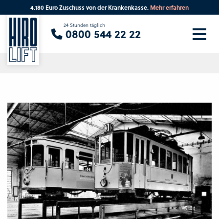
4.180 Euro Zuschuss von der Krankenkasse.
Mehr erfahren
Sie suchen eine Beratung vor Ort?
24 Stunden täglich
0800 544 22 22
Ihre PLZ
Beratung