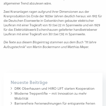
allgemeiner Trend abzulesen wäre.
Zwei Krananlagen ragen aufgrund ihrer Dimensionen aus der
Kranproduktion bis Ende der 1920er Jahren deutlich heraus: ein 1912 für
die Deutschen Eisenwerke in Gelsenkirchen gebauter elektrischer
Laufkran mit einer Tragkraft von 15 t bei 22 m Spannweite und ein 1929
für das Elektrizitätswerk Eschershausen gelieferter handbetriebener
Laufkran mit einer Tragkraft von 30 t bei 7,92 m Spannweite.
Die Texte aus diesem Blogeintrag stammen aus dem Buch “111 Jahre
Aufzugstechnik” von Martin Bockermann und Matthias Meyer.
Neueste Beiträge
DRK Oberhausen und HIRO LIFT starten Kooperation
Moderne Treppenlifte – mit Innovation zu mehr
Mobilität
Barrierefreie Ferienwohnungen für entspannte Ferien