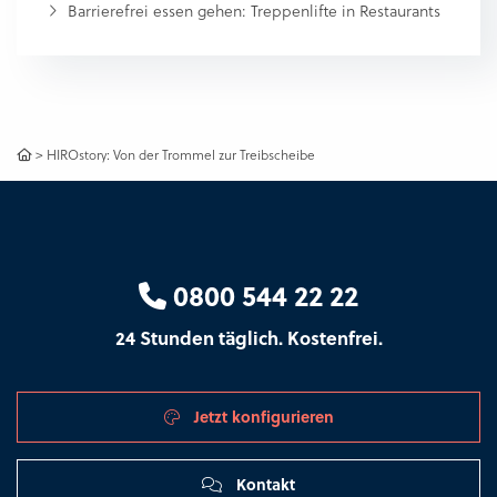
Barrierefrei essen gehen: Treppenlifte in Restaurants
>
HIROstory: Von der Trommel zur Treibscheibe
0800 544 22 22
24 Stunden täglich. Kostenfrei.
Jetzt konfigurieren
Kontakt