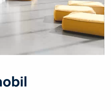
mobil