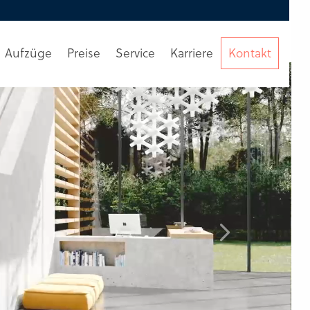
Aufzüge
Preise
Service
Karriere
Kontakt
Beratung
anfordern