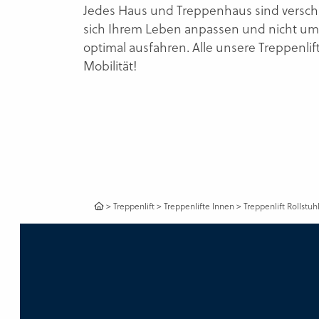
Jedes Haus und Treppenhaus sind verschied
sich Ihrem Leben anpassen und nicht umg
optimal ausfahren. Alle unsere Treppenli
Mobilität!
>
Treppenlift
>
Treppenlifte Innen
>
Treppenlift Rollstuh