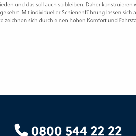
en und das soll auch so bleiben. Daher konstruieren wir
ekehrt. Mit individueller Schienenführung lassen sich 
fte zeichnen sich durch einen hohen Komfort und Fahrsta
l
0800 544 22 22