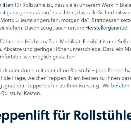
liften
für Rollstühle ist, dass sie in unserem Werk in Bie
lbst ganz genau darauf zu achten, dass alle Sicherheits
Motto „Heute angerufen, morgen da“. Stattdessen setze
n wir stehen. Davon zeugt auch unsere
Herstellergarantie
.
fahrer ein Höchstmaß an Mobilität, Flexibilität und Selbs
, Absätze und geringe Höhenunterschiede. Dazu ein M
omfortabel wie möglich gestalten.
 dick oder dünn, mit oder ohne Rollstuhl – jede Person 
uf die Frage, welcher Treppenlift am besten zu Ihnen pas
sgrad der Treppe bis hin zu Ihrer Kurvung. Wir
beraten
-Rollstuhl-Kosten.
eppenlift für Rollstühl