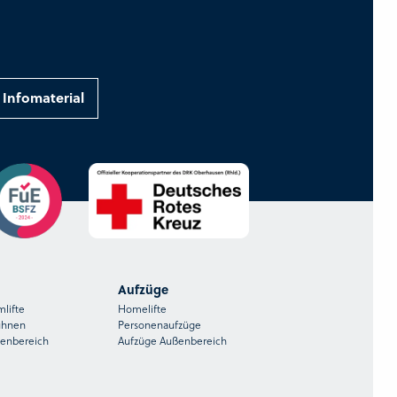
Infomaterial
Aufzüge
mlifte
Homelifte
ühnen
Personenaufzüge
ßenbereich
Aufzüge Außenbereich