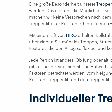
Eine große Besonderheit unserer
Treppen
werden. Das gibt uns die Möglichkeit, se
machen wir keine Versprechen nach dem 
Treppenlifte für Rollstühle, hinter dene
Mit einem Lift von
HIRO
erhalten Rollstuhl
überwinden Sie mühelos Treppen, Stufen
Features, die den Alltag so flexibel und k
Jede Person ist anders. Ob jung oder alt,
gibt es auch keine einheitliche Antwort a
Faktoren betrachtet werden, vom Neigung
Rollstuhl-Treppenlift und den Treppenlift
Individueller Tr