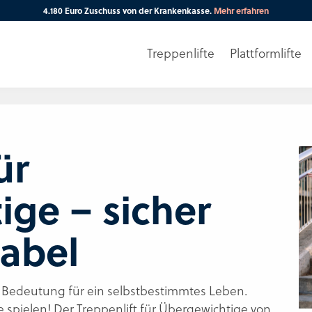
4.180 Euro Zuschuss von der Krankenkasse.
Mehr erfahren
Treppenlifte
Plattformlifte
Ihre PLZ
ür
ge – sicher
abel
er Bedeutung für ein selbstbestimmtes Leben.
e spielen! Der Treppenlift für Übergewichtige von