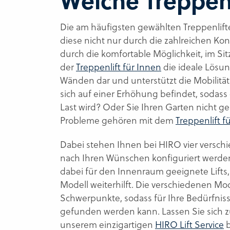
Welche Treppenl
Die am häufigsten gewählten Treppenlifte si
diese nicht nur durch die zahlreichen Kon
durch die komfortable Möglichkeit, im Si
der
Treppenlift für Innen
die ideale Lösun
Wänden dar und unterstützt die Mobilitä
sich auf einer Erhöhung befindet, sodass
Last wird? Oder Sie Ihren Garten nicht ge
Probleme gehören mit dem
Treppenlift 
Dabei stehen Ihnen bei HIRO vier versch
nach Ihren Wünschen konfiguriert werd
dabei für den Innenraum geeignete Lift
Modell weiterhilft. Die verschiedenen Mod
Schwerpunkte, sodass für Ihre Bedürfni
gefunden werden kann. Lassen Sie sich z
unserem einzigartigen
HIRO Lift Service
b