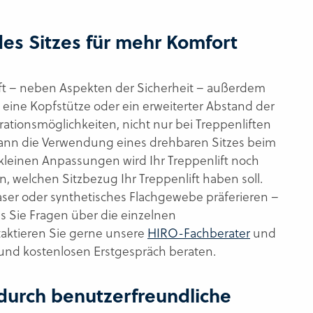
es Sitzes für mehr Komfort
nlift – neben Aspekten der Sicherheit – außerdem
, eine Kopfstütze oder ein erweiterter Abstand der
tionsmöglichkeiten, nicht nur bei Treppenliften
ann die Verwendung eines drehbaren Sitzes beim
kleinen Anpassungen wird Ihr Treppenlift noch
 welchen Sitzbezug Ihr Treppenlift haben soll.
aser oder synthetisches Flachgewebe präferieren –
ls Sie Fragen über die einzelnen
aktieren Sie gerne unsere
HIRO-Fachberater
und
 und kostenlosen Erstgespräch beraten.
durch benutzerfreundliche