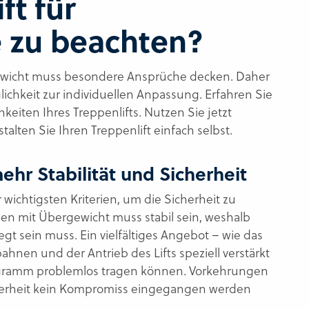
ft für
 zu beachten?
ewicht muss besondere Ansprüche decken. Daher
ichkeit zur individuellen Anpassung. Erfahren Sie
keiten Ihres Treppenlifts. Nutzen Sie jetzt
alten Sie Ihren Treppenlift einfach selbst.
ehr Stabilität und Sicherheit
r wichtigsten Kriterien, um die Sicherheit zu
hen mit Übergewicht muss stabil sein, weshalb
egt sein muss. Ein vielfältiges Angebot – wie das
ahnen und der Antrieb des Lifts speziell verstärkt
ogramm problemlos tragen können. Vorkehrungen
Sicherheit kein Kompromiss eingegangen werden