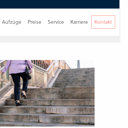
Aufzüge
Preise
Service
Karriere
Kontakt
Beratung
anfordern