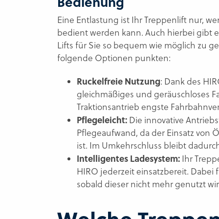
Bedienung
Eine Entlastung ist Ihr Treppenlift nur,
bedient werden kann. Auch hierbei gibt 
Lifts für Sie so bequem wie möglich zu g
folgende Optionen punkten:
Ruckelfreie Nutzung
: Dank des HIR
gleichmäßiges und geräuschloses 
Traktionsantrieb engste Fahrbahnve
Pflegeleicht:
Die innovative Antrieb
Pflegeaufwand, da der Einsatz von Ö
ist. Im Umkehrschluss bleibt dadurc
Intelligentes Ladesystem:
Ihr Treppe
HIRO jederzeit einsatzbereit. Dabei f
sobald dieser nicht mehr genutzt wir