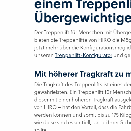
einem Treppenli
Übergewichtige
Der Treppenlift für Menschen mit Überg
bieten die Treppenlifte von HIRO die Mögl
jetzt mehr über die Konfigurationsmöglich
unseren
Treppenlift-Konfigurator
und gest
Mit höherer Tragkraft zu m
Die Tragkraft des Treppenlifts ist eines de
gewährleisten. Ein Treppenlift für Mensc
dieser mit einer höheren Tragkraft ausgel
von HIRO – hat den Vorteil, dass die Fahrb
werden können und somit bis zu 175 Kil
wie diese sind essentiell, da bei Ihrer 
sollte.