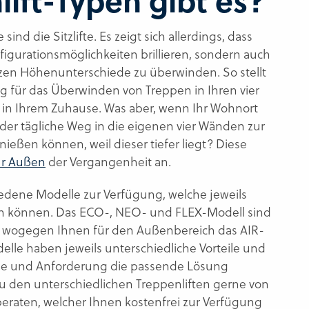
ift-Typen gibt es?
nd die Sitzlifte. Es zeigt sich allerdings, dass
figurationsmöglichkeiten brillieren, sondern auch
tzen Höhenunterschiede zu überwinden. So stellt
g für das Überwinden von Treppen in Ihren vier
t in Ihrem Zuhause. Was aber, wenn Ihr Wohnort
 der tägliche Weg in die eigenen vier Wänden zur
nießen können, weil dieser tiefer liegt? Diese
für Außen
der Vergangenheit an.
iedene Modelle zur Verfügung, welche jeweils
en können. Das ECO-, NEO- und FLEX-Modell sind
s, wogegen Ihnen für den Außenbereich das AIR-
elle haben jeweils unterschiedliche Vorteile und
sse und Anforderung die passende Lösung
u den unterschiedlichen Treppenliften gerne von
eraten, welcher Ihnen kostenfrei zur Verfügung