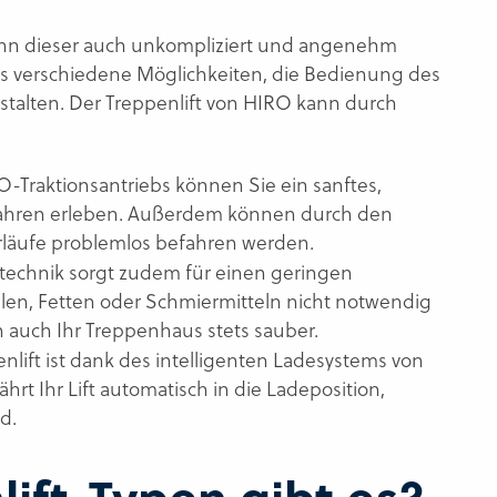
 wenn dieser auch unkompliziert und angenehm
es verschiedene Möglichkeiten, die Bedienung des
estalten. Der Treppenlift von HIRO kann durch
O-Traktionsantriebs können Sie ein sanftes,
Fahren erleben. Außerdem können durch den
rläufe problemlos befahren werden.
stechnik sorgt zudem für einen geringen
len, Fetten oder Schmiermitteln nicht notwendig
h auch Ihr Treppenhaus stets sauber.
nlift ist dank des intelligenten Ladesystems von
ährt Ihr Lift automatisch in die Ladeposition,
d.