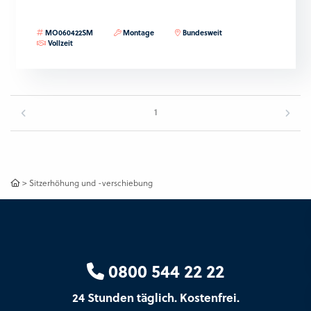
MO060422SM
Montage
Bundesweit
Vollzeit
1
>
Sitzerhöhung und -verschiebung
0800 544 22 22
24 Stunden täglich. Kostenfrei.