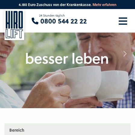
4.180 Euro Zuschuss von der Krankenkasse.
Mehr erfahren
Sie suchen eine Beratung vor Ort?
24 Stunden täglich
0800 544 22 22
Ihre PLZ
Beratung
Bereich