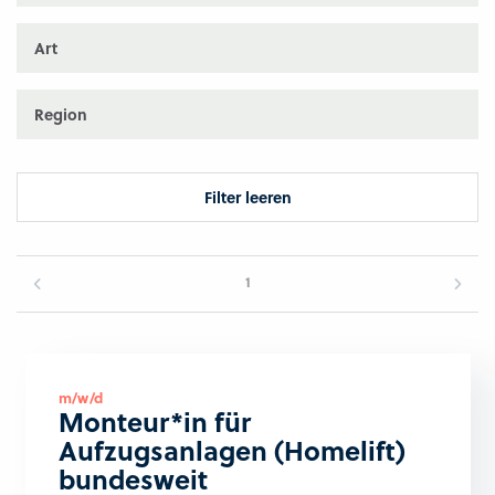
Art
Region
Filter leeren
1
m/w/d
Monteur*in für
Aufzugsanlagen (Homelift)
bundesweit