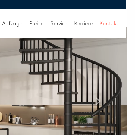
Aufzüge
Preise
Service
Karriere
Kontakt
Beratung
anfordern