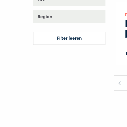
Region
Filter leeren