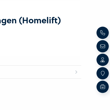
agen (Homelift)