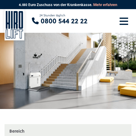
4.180 Euro Zuschuss von der Krankenkasse.
Mehr erfahren
Sie suchen eine Beratung vor Ort?
24 Stunden täglich
0800 544 22 22
Ihre PLZ
Beratung
Bereich