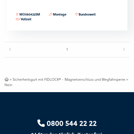
MO060422SM
Montage
Bundesweit
Vollzeit
1
>
Sicherheitsgurt mit FIDLOCK® - Magnetverschluss und Wegfahrsperre
>
Nein
0800 544 22 22