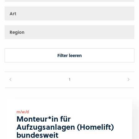
Art
Region
Filter leeren
1
m/w/d
Monteur*in für
Aufzugsanlagen (Homelift)
bundesweit