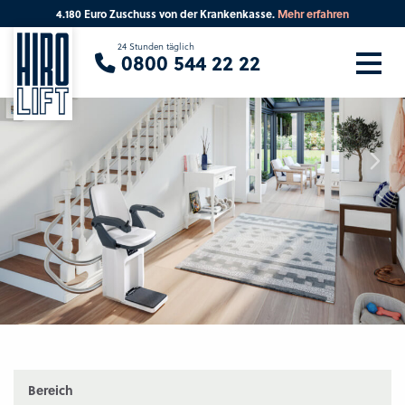
4.180 Euro Zuschuss von der Krankenkasse.
Mehr erfahren
Sie suchen eine Beratung vor Ort?
24 Stunden täglich
0800 544 22 22
Ihre PLZ
Beratung
Bereich