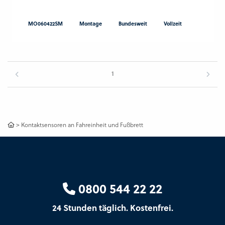
MO060422SM
Montage
Bundesweit
Vollzeit
1
>
Kontaktsensoren an Fahreinheit und Fußbrett
0800 544 22 22
24 Stunden täglich. Kostenfrei.