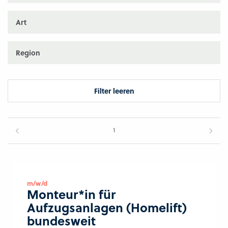
Art
Region
Filter leeren
1
m/w/d
Monteur*in für
Aufzugsanlagen (Homelift)
bundesweit