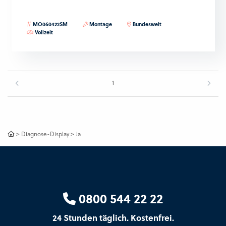
MO060422SM
Montage
Bundesweit
Vollzeit
1
>
Diagnose-Display
>
Ja
0800 544 22 22
24 Stunden täglich. Kostenfrei.