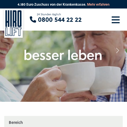
4.180 Euro Zuschuss von der Krankenkasse.
Mehr erfahren
Sie suchen eine Beratung vor Ort?
24 Stunden täglich
0800 544 22 22
Ihre PLZ
Beratung
Bereich