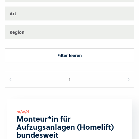
Art
Region
Filter leeren
1
m/w/d
Monteur*in für
Aufzugsanlagen (Homelift)
bundesweit