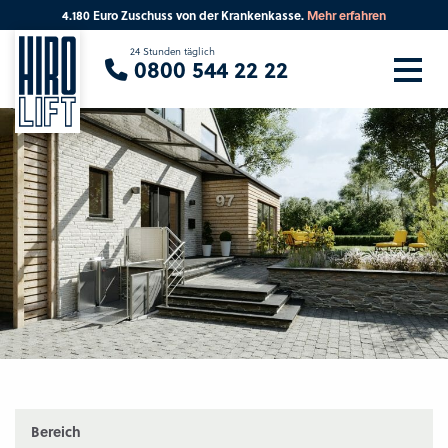
4.180 Euro Zuschuss von der Krankenkasse.
Mehr erfahren
Sie suchen eine Beratung vor Ort?
24 Stunden täglich
0800 544 22 22
Ihre PLZ
Beratung
Bereich