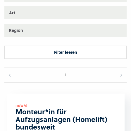
Art
Region
Filter leeren
1
m/w/d
Monteur*in für
Aufzugsanlagen (Homelift)
bundesweit