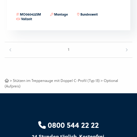
MO060422SM
Montage
Bundesweit
Vollzeit
1
>
Stützen im Treppenauge mit Doppel C-Profil (Typ 13)
>
Optional
(Aufpreis)
0800 544 22 22
24 Stunden täglich. Kostenfrei.