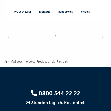
MO060422SM
Montage
Bundesweit
Vollzeit
1
>
Maßgeschneiderte Produktion der Fahrbahn
0800 544 22 22
24 Stunden täglich. Kostenfrei.