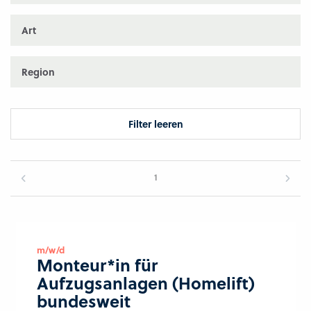
Art
Region
Filter leeren
1
m/w/d
Monteur*in für
Aufzugsanlagen (Homelift)
bundesweit