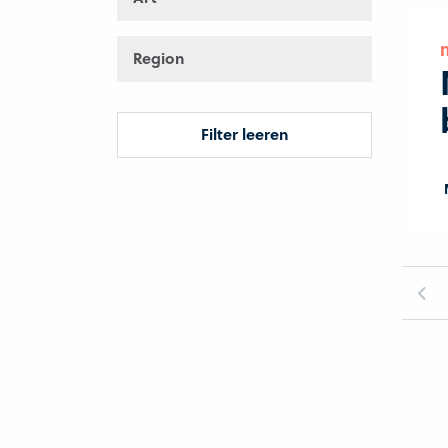
Region
Filter leeren