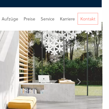
Aufzüge
Preise
Service
Karriere
Kontakt
Beratung
anfordern