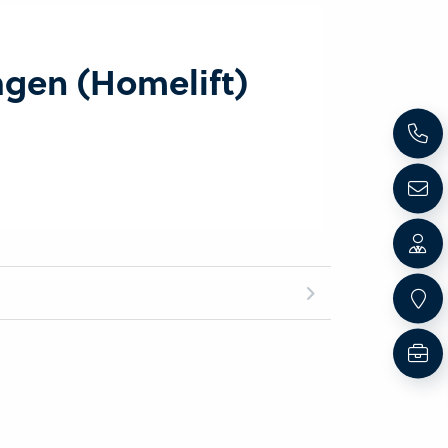
agen (Homelift)