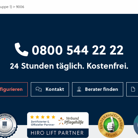
ruppe 1)
>
9006
0800 544 22 22
24 Stunden täglich. Kostenfrei.
figurieren
Kontakt
Berater finden