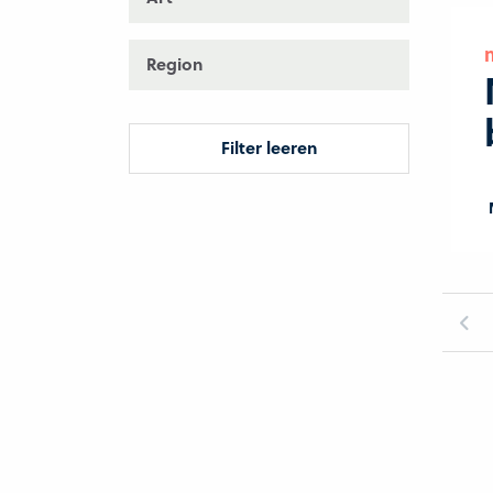
Region
Filter leeren