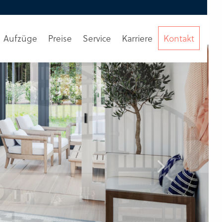
Aufzüge
Preise
Service
Karriere
Kontakt
Beratung
anfordern