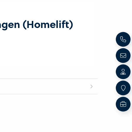
agen (Homelift)