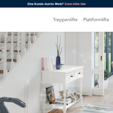
Eine Runde durchs Werk?
Dann bitte hier
Treppenlifte
Plattformlifte
Ihre PLZ