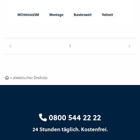
MO060422SM
Montage
Bundesweit
Vollzeit
1
>
elektrischer Drehsitz
0800 544 22 22
24 Stunden täglich. Kostenfrei.