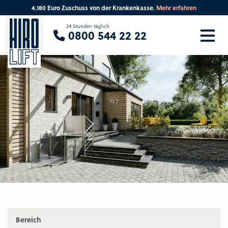
4.180 Euro Zuschuss von der Krankenkasse.
Mehr erfahren
Sie suchen eine Beratung vor Ort?
24 Stunden täglich
0800 544 22 22
Ihre PLZ
Beratung
Bereich