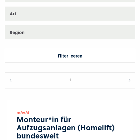
Art
Region
Filter leeren
1
m/w/d
Monteur*in für
Aufzugsanlagen (Homelift)
bundesweit