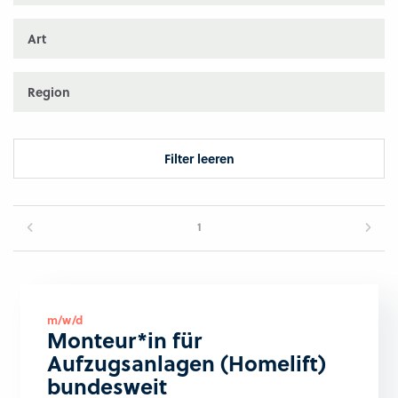
Art
Region
Filter leeren
1
m/w/d
Monteur*in für
Aufzugsanlagen (Homelift)
bundesweit