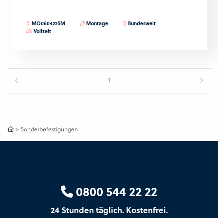
MO060422SM
Montage
Bundesweit
Vollzeit
1
>
Sonderbefestigungen
0800 544 22 22
24 Stunden täglich. Kostenfrei.