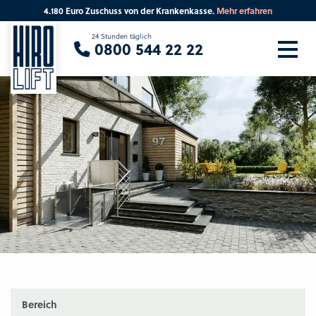
4.180 Euro Zuschuss von der Krankenkasse.
Mehr erfahren
Sie suchen eine Beratung vor Ort?
24 Stunden täglich
0800 544 22 22
Ihre PLZ
Beratung
Bereich