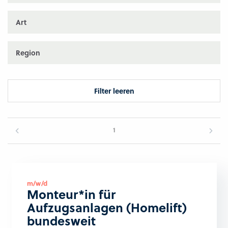
Art
Region
Filter leeren
1
m/w/d
Monteur*in für
Aufzugsanlagen (Homelift)
bundesweit