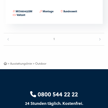
MO060422SM
Montage
Bundesweit
Vollzeit
1
>
Ausstattungslinie
>
Outdoor
0800 544 22 22
24 Stunden täglich. Kostenfrei.