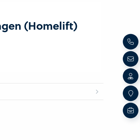
agen (Homelift)