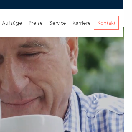
Aufzüge
Preise
Service
Karriere
Kontakt
Beratung
anfordern