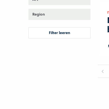
Region
Filter leeren