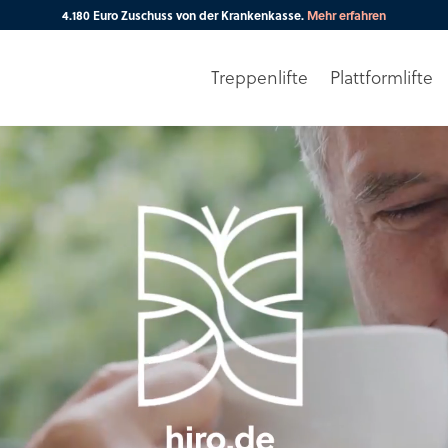
4.180 Euro Zuschuss von der Krankenkasse.
Mehr erfahren
Treppenlifte
Plattformlifte
Ihre PLZ