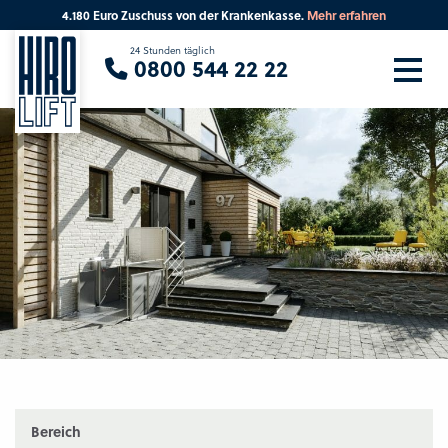
4.180 Euro Zuschuss von der Krankenkasse.
Mehr erfahren
Sie suchen eine Beratung vor Ort?
24 Stunden täglich
0800 544 22 22
Ihre PLZ
Beratung
Bereich