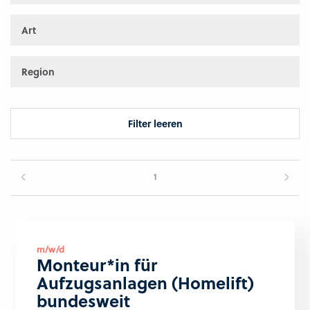
Art
Region
Filter leeren
1
m/w/d
Monteur*in für
Aufzugsanlagen (Homelift)
bundesweit