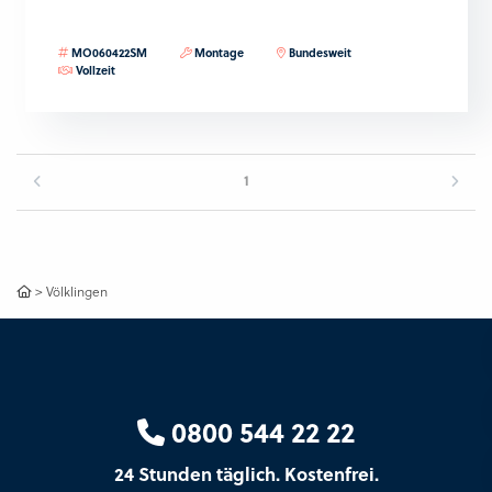
MO060422SM
Montage
Bundesweit
Vollzeit
1
>
Völklingen
0800 544 22 22
24 Stunden täglich. Kostenfrei.