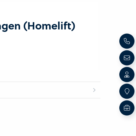
agen (Homelift)