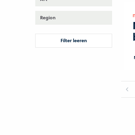
Region
Filter leeren