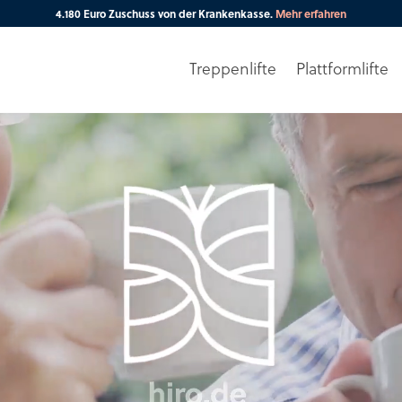
Treppenlifte
Plattformlifte
Ihre PLZ