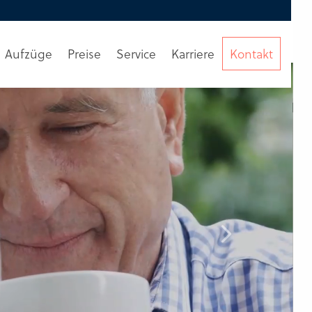
Aufzüge
Preise
Service
Karriere
Kontakt
Beratung
anfordern