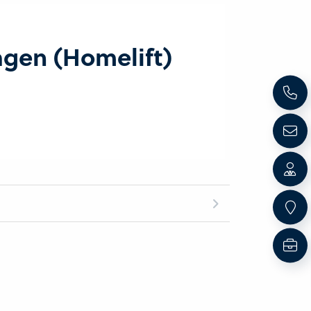
agen (Homelift)