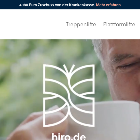
4.180 Euro Zuschuss von der Krankenkasse.
Mehr erfahren
Treppenlifte
Plattformlifte
Ihre PLZ