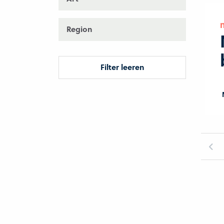
Region
Filter leeren