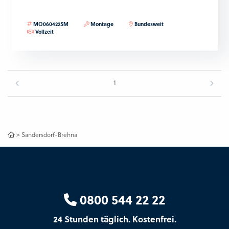
MO060422SM
Montage
Bundesweit
Vollzeit
1
>
Sandersdorf-Brehna
0800 544 22 22
24 Stunden täglich. Kostenfrei.