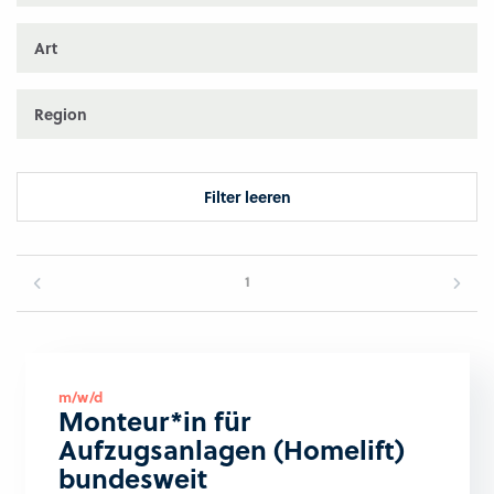
Art
Region
Filter leeren
1
m/w/d
Monteur*in für
Aufzugsanlagen (Homelift)
bundesweit