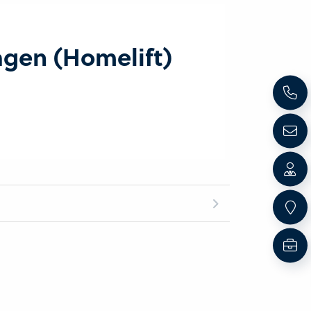
agen (Homelift)