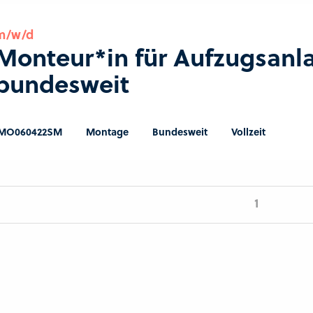
m/w/d
Monteur*in für Aufzugsanl
bundesweit
MO060422SM
Montage
Bundesweit
Vollzeit
1