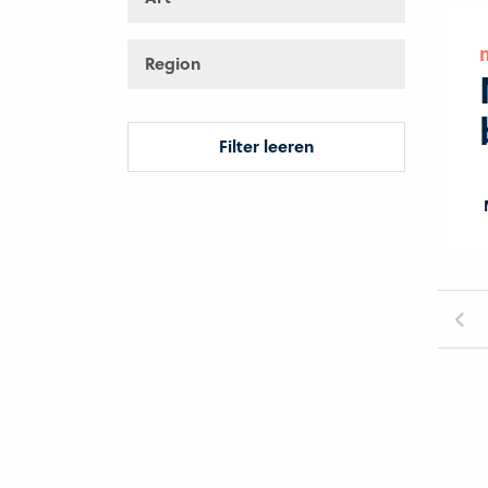
Region
Filter leeren