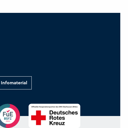
Infomaterial