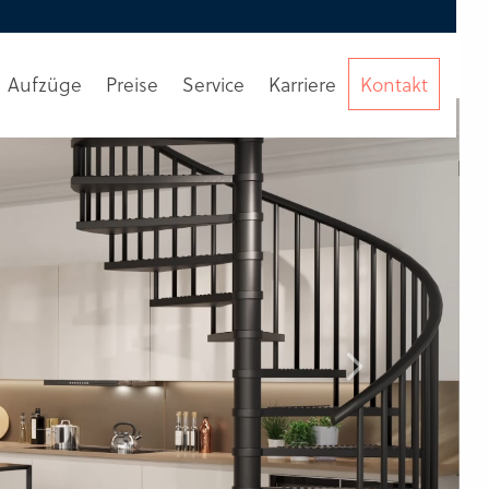
Aufzüge
Preise
Service
Karriere
Kontakt
Beratung
anfordern