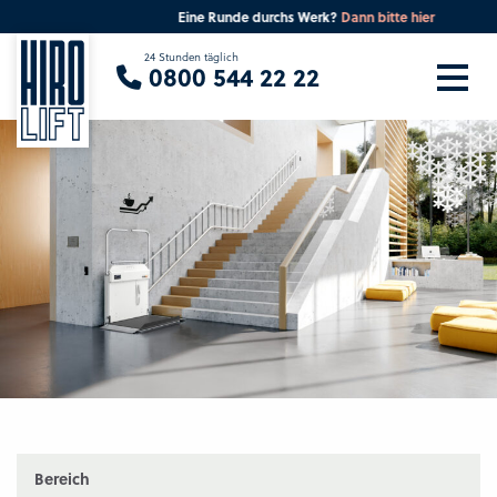
Eine Runde durchs Werk?
Dann bitte hier
Sie suchen eine Beratung vor Ort?
24 Stunden täglich
0800 544 22 22
Ihre PLZ
Beratung
Bereich