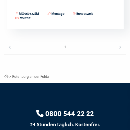
MO060422SM
Montage
Bundesweit
Vollzeit
1
>
Rotenburg an der Fulda
0800 544 22 22
24 Stunden täglich. Kostenfrei.