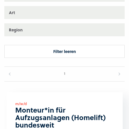
Art
Region
Filter leeren
1
m/w/d
Monteur*in für
Aufzugsanlagen (Homelift)
bundesweit