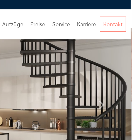
Aufzüge
Preise
Service
Karriere
Kontakt
Beratung
anfordern