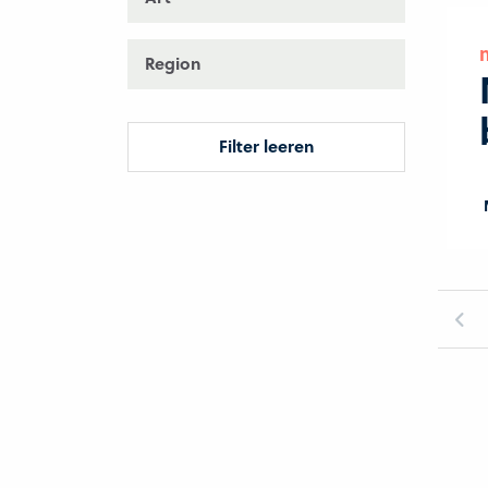
Region
Filter leeren