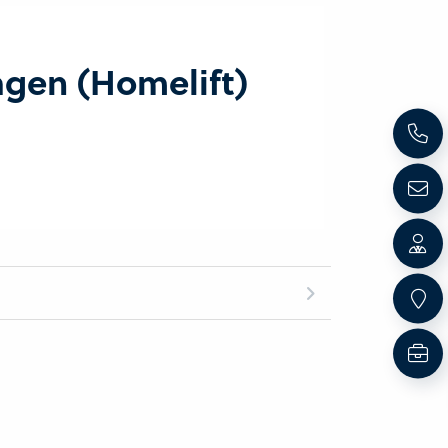
agen (Homelift)