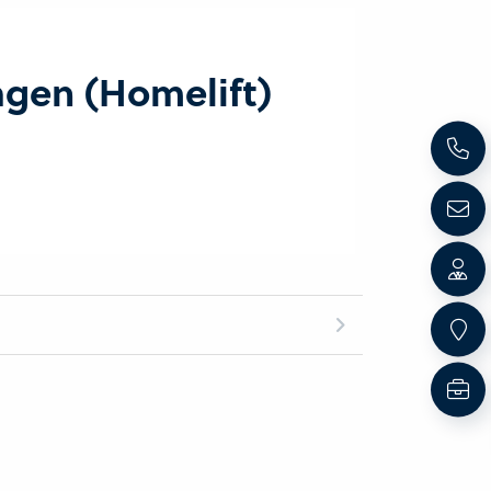
agen (Homelift)