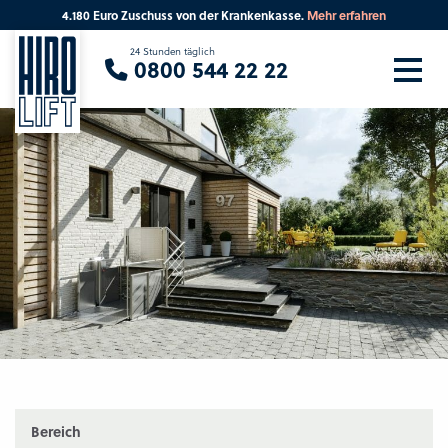
uro Zuschuss von der Krankenkasse.
Mehr erfahren
Sie suchen eine Beratung vor Ort?
24 Stunden täglich
0800 544 22 22
Ihre PLZ
Beratung
Bereich