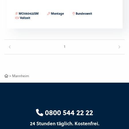
MO060422SM
Montage
Bundesweit
Vollzeit
1
>
Mannheim
0800 544 22 22
24 Stunden täglich. Kostenfrei.