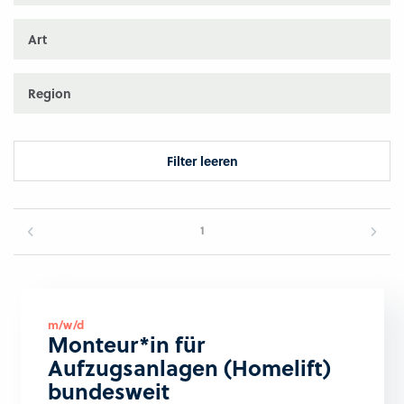
Art
Region
Filter leeren
1
m/w/d
Monteur*in für
Aufzugsanlagen (Homelift)
bundesweit