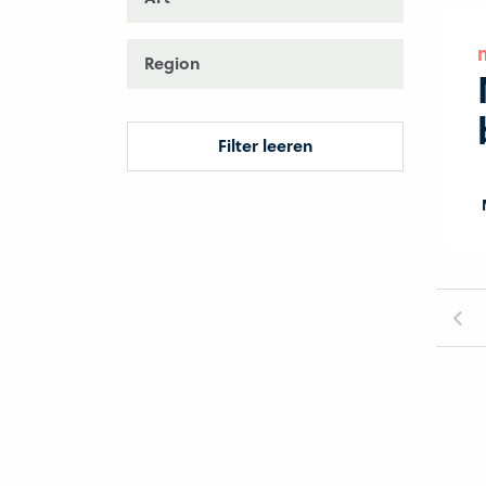
Region
Filter leeren