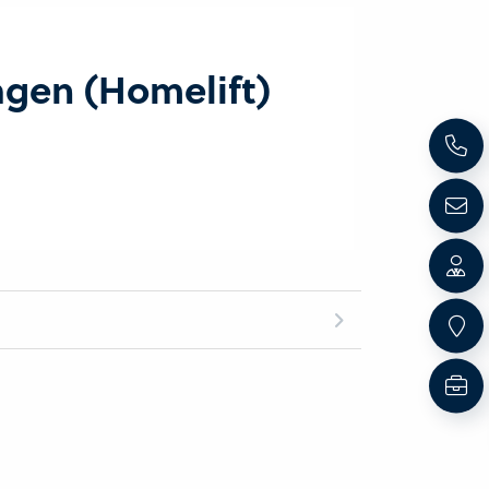
agen (Homelift)