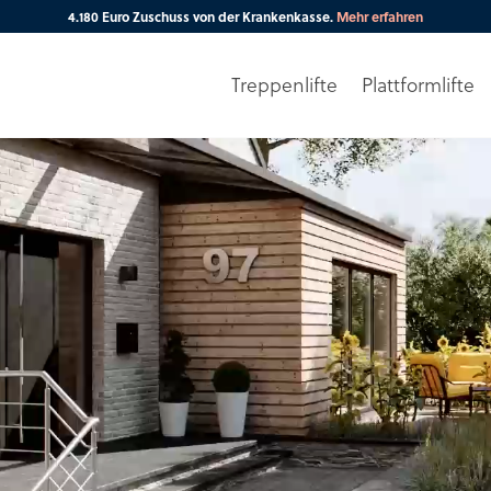
4.180 Euro Zuschuss von der Krankenkasse.
Mehr erfahren
Treppenlifte
Plattformlifte
Ihre PLZ