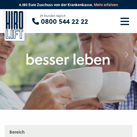
n der Krankenkasse.
Mehr erfahren
Eine Runde dur
Sie suchen eine Beratung vor Ort?
24 Stunden täglich
0800 544 22 22
Ihre PLZ
Beratung
Bereich