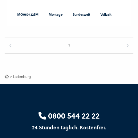
MO060422SM
Montage
Bundesweit
Vollzeit
1
>
Ladenburg
0800 544 22 22
24 Stunden täglich. Kostenfrei.