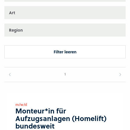
Art
Region
Filter leeren
1
m/w/d
Monteur*in für
Aufzugsanlagen (Homelift)
bundesweit