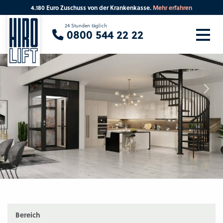
4.180 Euro Zuschuss von der Krankenkasse.
Mehr erfahren
Sie suchen eine Beratung vor Ort?
24 Stunden täglich
0800 544 22 22
Ihre PLZ
Beratung
Bereich