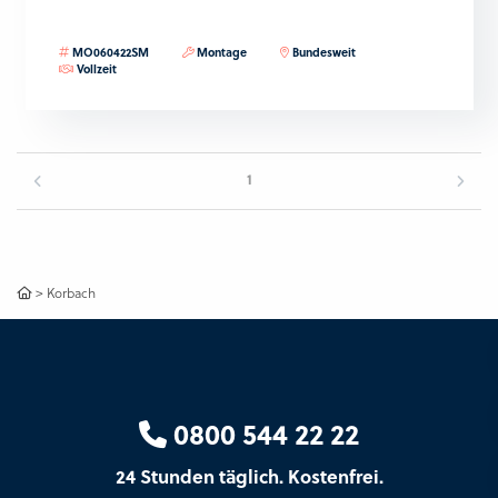
MO060422SM
Montage
Bundesweit
Vollzeit
1
>
Korbach
0800 544 22 22
24 Stunden täglich. Kostenfrei.