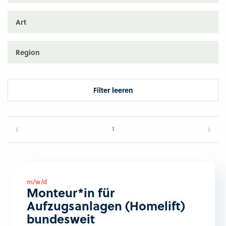
Art
Region
Filter leeren
1
m/w/d
Monteur*in für
Aufzugsanlagen (Homelift)
bundesweit