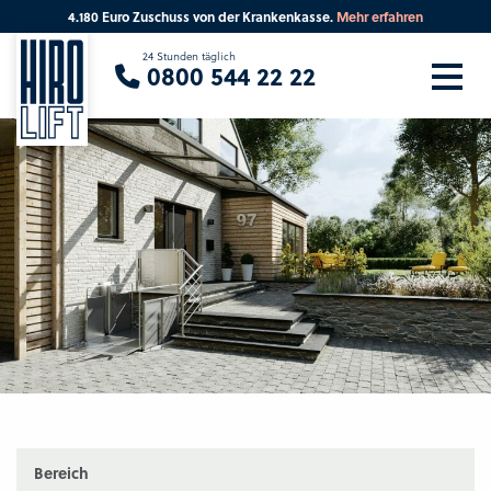
4.180 Euro Zuschuss von der Krankenkasse.
Mehr erfahren
Sie suchen eine Beratung vor Ort?
24 Stunden täglich
0800 544 22 22
Ihre PLZ
Beratung
Bereich