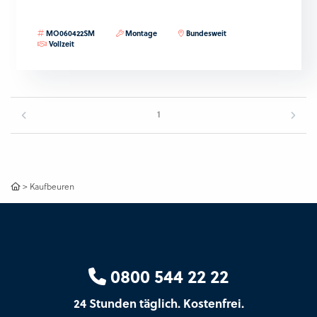
MO060422SM
Montage
Bundesweit
Vollzeit
1
>
Kaufbeuren
0800 544 22 22
24 Stunden täglich. Kostenfrei.