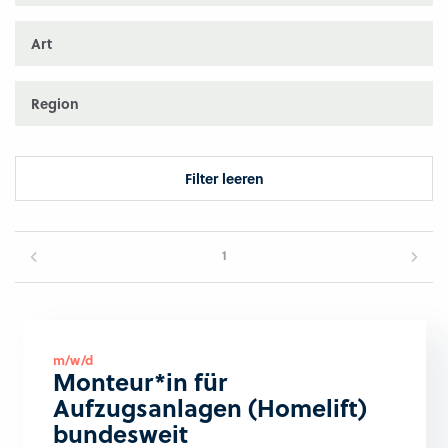
Art
Region
Filter leeren
1
m/w/d
Monteur*in für
Aufzugsanlagen (Homelift)
bundesweit