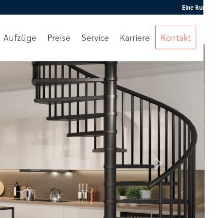
Aufzüge
Preise
Service
Karriere
Kontakt
Beratung
anfordern