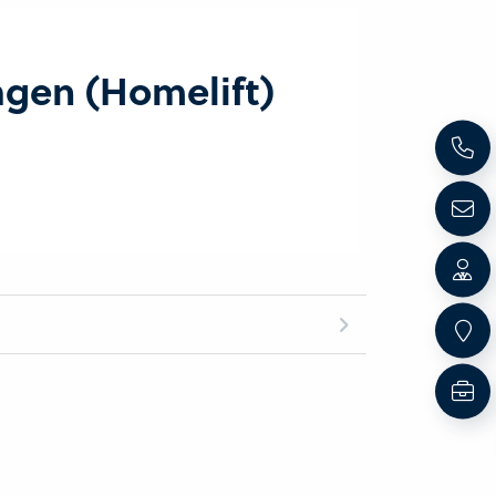
agen (Homelift)