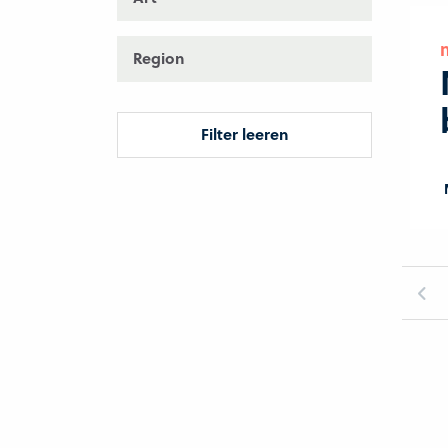
Region
Filter leeren