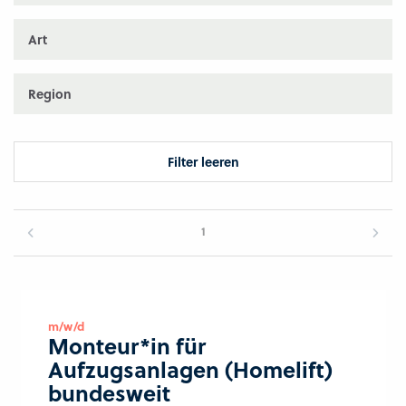
Art
Region
Filter leeren
1
m/w/d
Monteur*in für
Aufzugsanlagen (Homelift)
bundesweit