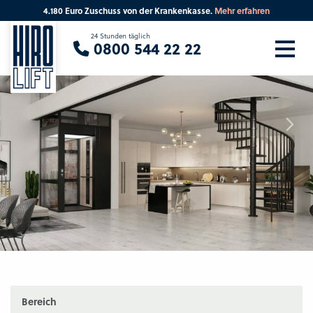
4.180 Euro Zuschuss von der Krankenkasse.
Mehr erfahren
Sie suchen eine Beratung vor Ort?
24 Stunden täglich
0800 544 22 22
Ihre PLZ
Beratung
Bereich