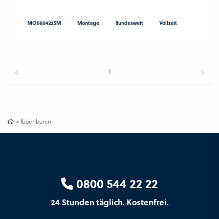
MO060422SM
Montage
Bundesweit
Vollzeit
1
>
Ibbenbüren
0800 544 22 22
24 Stunden täglich. Kostenfrei.